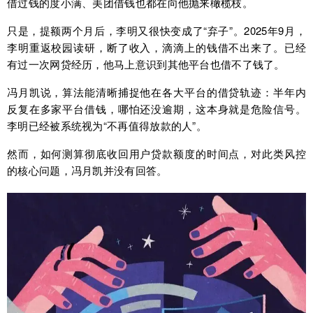
借过钱的度小满、美团借钱也都在向他抛来橄榄枝。
只是，提额两个月后，李明又很快变成了“弃子”。2025年9月，
李明重返校园读研，断了收入，滴滴上的钱借不出来了。已经
有过一次网贷经历，他马上意识到其他平台也借不了钱了。
冯月凯说，算法能清晰捕捉他在各大平台的借贷轨迹：半年内
反复在多家平台借钱，哪怕还没逾期，这本身就是危险信号。
李明已经被系统视为“不再值得放款的人”。
然而，如何测算彻底收回用户贷款额度的时间点，对此类风控
的核心问题，冯月凯并没有回答。