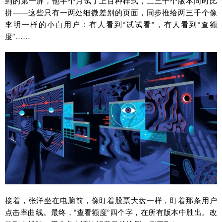
到的第一屏，他半个月试了上百种样式，二三十个版本同时比
拼——这些只有一两处细微差别的页面，同步推给两三千个像
李明一样的小白用户：有人看到“试试看”，有人看到“查额
度”……
接着，张洋坐在电脑前，像盯着股票大盘一样，盯着那条用户
点击率曲线。最终，“查看额度”四个字，在所有版本中胜出。改