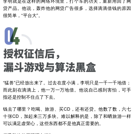
李明就是在这样的网络环境里，打个车的功夫，重新用回了网
贷产品。他说，轰炸他的网贷广告很多，选择滴滴借钱的原因
很简单，“平台大”。
“猛兽”已经放出来了。过去在度小满，李明只是一千一千地借；
而此刻在滴滴上，他一万一万地借。他说自己感到害怕，可手
指还是控制不住点了下去。
钱去了哪里？吃喝、旅游、买CD，还有还贷。他数了数，六七
十张CD，加起来三万多块。难以解释的是，除了和晒旅游一样
可以满足虚荣心，这些东西都不是他真正需要的。