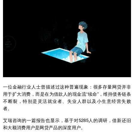
一位金融行业人士曾描述过这种普遍现象：很多存量网贷并非
用于扩大消费，而是在为借款人的现金流“续命”，维持债务链条
不断裂，特别是灵活就业者、失业人群以及小生意经营失败
者。
艾瑞咨询的一篇报告也显示，基于对5285人的调研，借新还旧
和大额消费用户是网贷产品的深度用户。