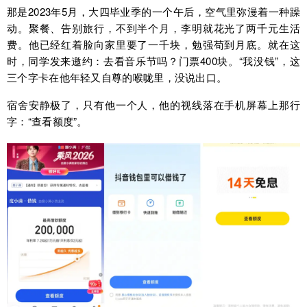
那是2023年5月，大四毕业季的一个午后，空气里弥漫着一种躁
动。聚餐、告别旅行，不到半个月，李明就花光了两千元生活
费。他已经红着脸向家里要了一千块，勉强苟到月底。就在这
时，同学发来邀约：去看音乐节吗？门票400块。“我没钱”，这
三个字卡在他年轻又自尊的喉咙里，没说出口。
宿舍安静极了，只有他一个人，他的视线落在手机屏幕上那行
字：“查看额度”。