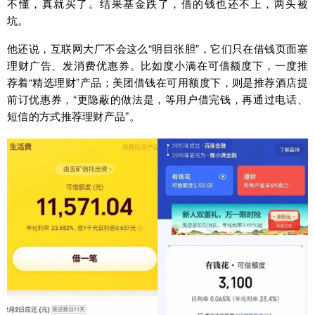
不懂，真就买了。结果基金跌了，借的钱也还不上，两头被
坑。
他还说，互联网大厂不会这么“明目张胆”，它们只在借钱页面塞
理财广告、发消费优惠券。比如度小满在可借额度下，一度推
荐着“精选理财”产品；美团借钱在可用额度下，则是推荐酒店提
前订优惠券，“更隐蔽的做法是，等用户借完钱，再通过电话、
短信的方式推荐理财产品”。