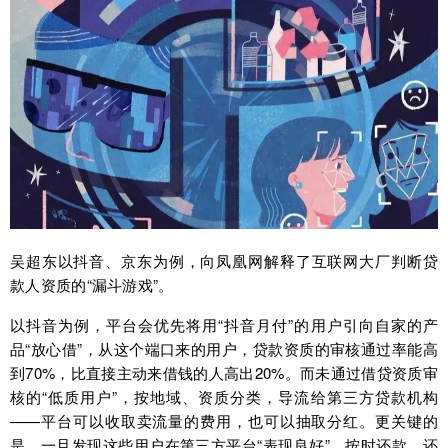
吴超东以抖音、京东为例，向凤凰网解释了互联网大厂判断贷
款人资质的“漏斗游戏”。
以抖音为例，平台会优先将用“抖音月付”的用户引向自家的产
品“放心借”，从这个端口来的用户，贷款资质的审核通过率能高
到70%，比直接主动来借钱的人高出20%。而未通过借贷资质审
核的“低质用户”，按地域、资质分类，导流给第三方贷款机构
——平台可以收取卖流量的费用，也可以抽取分红。更关键的
是，一旦发现这些用户在第三方平台“表现良好”，按时还款，还