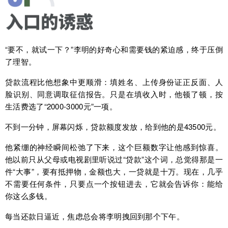
“要不，就试一下？”李明的好奇心和需要钱的紧迫感，终于压倒
了理智。
贷款流程比他想象中更顺滑：填姓名、上传身份证正反面、人
脸识别、同意调取征信报告。只是在填收入时，他顿了顿，按
生活费选了“2000-3000元”一项。
不到一分钟，屏幕闪烁，贷款额度发放，给到他的是43500元。
他紧绷的神经瞬间松弛了下来，这个巨额数字让他感到惊喜。
他以前只从父母或电视剧里听说过“贷款”这个词，总觉得那是一
件“大事”，要有抵押物，金额也大，一贷就是十万。现在，几乎
不需要任何条件，只要点一个按钮进去，它就会告诉你：能给
你这么多钱。
每当还款日逼近，焦虑总会将李明拽回到那个下午。