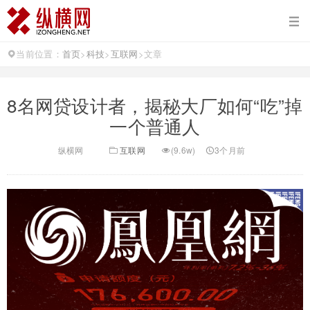
当前位置：
首页
>
科技
>
互联网
>
文章
8名网贷设计者，揭秘大厂如何“吃”掉
一个普通人
纵横网
互联网
(9.6w)
3个月前