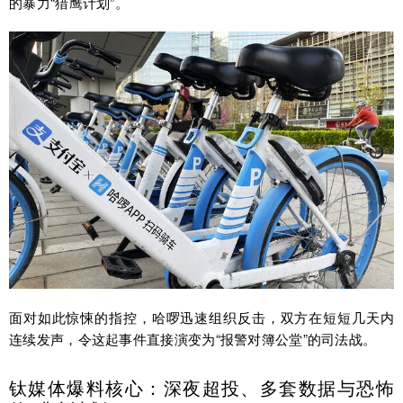
的暴力“猎鹰计划”。
面对如此惊悚的指控，哈啰迅速组织反击，双方在短短几天内
连续发声，令这起事件直接演变为“报警对簿公堂”的司法战。
钛媒体爆料核心：深夜超投、多套数据与恐怖