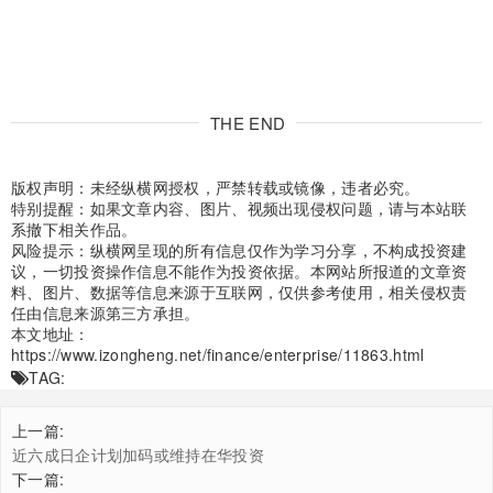
THE END
版权声明：未经纵横网授权，严禁转载或镜像，违者必究。
特别提醒：如果文章内容、图片、视频出现侵权问题，请与本站联
系撤下相关作品。
风险提示：纵横网呈现的所有信息仅作为学习分享，不构成投资建
议，一切投资操作信息不能作为投资依据。本网站所报道的文章资
料、图片、数据等信息来源于互联网，仅供参考使用，相关侵权责
任由信息来源第三方承担。
本文地址：
https://www.izongheng.net/finance/enterprise/11863.html
TAG:
上一篇:
近六成日企计划加码或维持在华投资
下一篇: