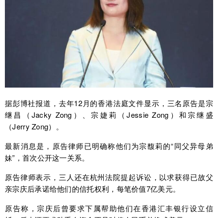
据彭博社报道，去年12月的香港法庭文件显示，三名原告是宗
继昌（Jacky Zong）、宗婕莉（Jessie Zong）和宗继盛
（Jerry Zong）。
最新消息是，原告律师已明确称他们为宗馥莉的“同父异母弟
妹”，首次公开这一关系。
原告律师表示，三人还在杭州法院提起诉讼，以求获得已故父
亲宗庆后承诺给他们的信托权利，每笔价值7亿美元。
原告称，宗庆后曾要求下属帮助他们在香港汇丰银行设立信