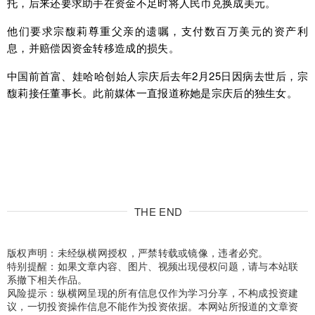
托，后来还要求助手在资金不足时将人民币兑换成美元。
他们要求宗馥莉尊重父亲的遗嘱，支付数百万美元的资产利
息，并赔偿因资金转移造成的损失。
中国前首富、娃哈哈创始人宗庆后去年2月25日因病去世后，宗
馥莉接任董事长。此前媒体一直报道称她是宗庆后的独生女。
THE END
版权声明：未经纵横网授权，严禁转载或镜像，违者必究。
特别提醒：如果文章内容、图片、视频出现侵权问题，请与本站联
系撤下相关作品。
风险提示：纵横网呈现的所有信息仅作为学习分享，不构成投资建
议，一切投资操作信息不能作为投资依据。本网站所报道的文章资