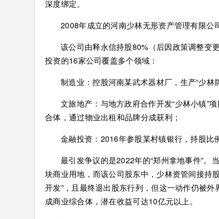
深度绑定。
2008年成立的河南少林无形资产管理有限公
该公司由释永信持股80%（后因政策调整变更
投资的16家公司覆盖多个领域：
制造业：控股河南某武术器材厂，生产“少林牌
文旅地产：与地方政府合作开发“少林小镇”
合体，通过物业出租和品牌分成获利；
金融投资：2016年参股某村镇银行，持股比
最引发争议的是2022年的“郑州拿地事件”。
块商业用地，而该公司股东中，少林资管间接持股
开发”，且最终退出股东行列，但这一动作仍被外
成商业综合体，潜在收益可达10亿元以上。