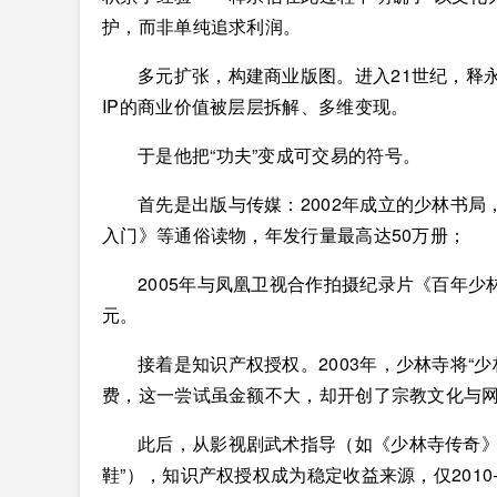
护，而非单纯追求利润。
多元扩张，构建商业版图。进入21世纪，释
IP的商业价值被层层拆解、多维变现。
于是他把“功夫”变成可交易的符号。
首先是出版与传媒：2002年成立的少林书
入门》等通俗读物，年发行量最高达50万册；
2005年与
凤凰卫视
合作拍摄纪录片《百年少
元。
接着是知识产权授权。2003年，少林寺将“
费，这一尝试虽金额不大，却开创了宗教文化与
此后，从影视剧武术指导（如《少林寺传奇》
鞋”），知识产权授权成为稳定收益来源，仅2010