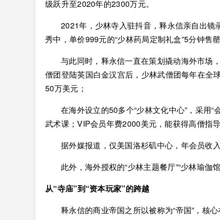
级跃升至2020年的2300万元。
2021年，少林寺入驻抖音，释永信亲自出镜
秀中，单价999元的“少林药局定制礼盒”5分钟售
与此同时，释永信一直在策划撬动海外市场，
僧团登陆英国白金汉宫后，少林武僧团每年在全球
50万美元；
在海外设立的50多个“少林文化中心”，采用“
武术课；VIP会员年费2000美元，能获得高僧指
据外媒报道，仅美国洛杉矶中心，年会员收入
此外，海外授权的“少林主题餐厅”“少林瑜伽
从“寺庙”到“资本玩家”的跨越
释永信的商业帝国之所以被称为“帝国”，核