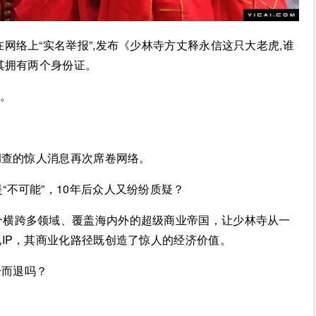
在网络上“实名举报”,发布《少林寺方丈释永信这只大老虎,谁
其拥有两个身份证。
足。
走调查的惊人消息再次席卷网络。
“不可能”，10年后众人又纷纷质疑？
个横跨多领域、覆盖海内外的超级商业帝国，让少林寺从一
IP，其商业化路径既创造了惊人的经济价值。
身而退吗？