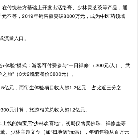
局，在传统秘方基础上开发出活络膏、少林灵芝茶等产品，通
元不等，2019年销售额突破8000万元，成为中医药领域
变成流量入口。
体验”模式：游客可付费参与“一日禅修”（200元/人）、武
之旅”（3天2晚套餐价3800元）。
.5亿元，而衍生体验项目收入超1.2亿元，占比近三分之
费300元计算，旅游相关总收入超12亿元。
年上线的淘宝店“少林欢喜地”，初期仅售卖佛珠、禅修垫等
意香薰、少林主题文创（如“扫地僧”玩偶），年销售额从百万元