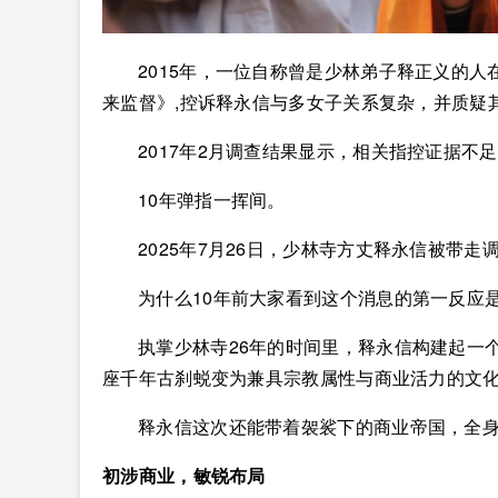
2015年，一位自称曾是少林弟子释正义的人
来监督》,控诉释永信与多女子关系复杂，并质疑
2017年2月调查结果显示，相关指控证据不
10年弹指一挥间。
2025年7月26日，少林寺方丈释永信被带
为什么10年前大家看到这个消息的第一反应是
执掌少林寺26年的时间里，释永信构建起一
座千年古刹蜕变为兼具宗教属性与商业活力的文化
释永信这次还能带着袈裟下的商业帝国，全
初涉商业，敏锐布局