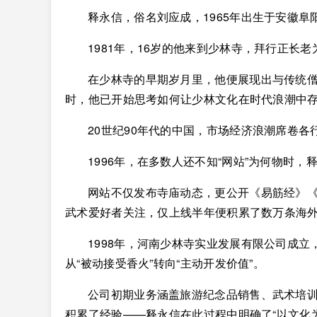
释永信，俗名刘应成，1965年出生于安徽阜
1981年，16岁的他来到少林寺，拜行正长
在少林寺的早期岁月里，他便展现出与传统
时，他已开始思考如何让少林文化在时代浪潮中
20世纪90年代的中国，市场经济浪潮席卷
1996年，在多数人还不知“网站”为何物时
网站不仅发布寺庙动态，更公开《易筋经》《
武术爱好者关注，仅上线半年便积累了数万条海
1998年，河南少林寺实业发展有限公司成
从“被动接受香火”转向“主动开发价值”。
公司初期业务涵盖旅游纪念品销售、武术培
积累了经验——释永信在此过程中明确了“以文化