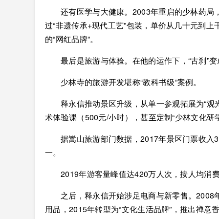
还有医学与大健康。2003年重启的少林药
过“非遗传承+现代工艺”包装，单价从几十元到上千
的“网红品牌”。
最后是旅游与体验。在他的运作下，“古刹”
少林寺的旅游开发堪称“教科书级”案例。
释永信推动景区升级，从单一参观拓展为“观光+
术体验课（500元/小时），甚至定制“少林文化研学
据嵩山旅游部门数据，2017年景区门票收入3
一。
2019年游客量峰值达420万人次，按人均消
之后，释永信开始涉足电商与新零售。2008
用品，2015年转型为“文化生活品牌”，推出禅