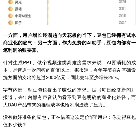
一方面，用户增长逐渐趋向天花板的当下，豆包已经拥有试水
商业化的底气；另一方面，作为免费的AI助手，豆包内部有一
笔利润的账要算。
针对生成PPT、做个视频这类高难度需求来说，AI要消耗的成
本，是普通一次问答的百倍以上。据报道，今年字节在AI基础设
施方面的支出将超过2000亿元，同比去年至少增长25%。
字节内部，对豆包也提出了赚钱的需求。据《每日经济新闻》
报道，去年内部有声音认为看不到豆包明确的商业化路径，而
大DAU产品带来的推理成本也给利润造成了压力。
没有做好准备的豆包，正在借着这次定价“问”用户：你觉得豆包
值多少钱？