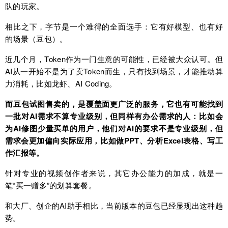
队的玩家。
相比之下，字节是一个难得的全面选手：它有好模型、也有好
的场景（豆包）。
近几个月，Token作为一门生意的可能性，已经被大众认可。但
AI从一开始不是为了卖Token而生，只有找到场景，才能推动算
力消耗，比如龙虾、AI Coding。
而豆包试图售卖的，是覆盖面更广泛的服务，它也有可能找到
一批对AI需求不算专业级别，但同样有办公需求的人：比如会
为AI修图少量买单的用户，他们对AI的要求不是专业级别，但
需求会更加偏向实际应用，比如做PPT、分析Excel表格、写工
作汇报等。
针对专业的视频创作者来说，其它办公能力的加成，就是一
笔“买一赠多”的划算套餐。
和大厂、创企的AI助手相比，当前版本的豆包已经显现出这种趋
势。