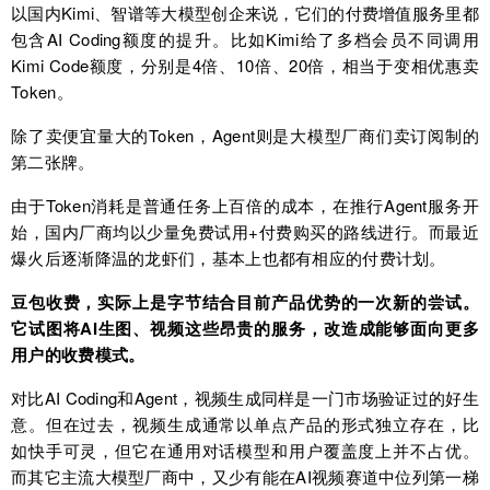
以国内Kimi、智谱等大模型创企来说，它们的付费增值服务里都
包含AI Coding额度的提升。比如Kimi给了多档会员不同调用
Kimi Code额度，分别是4倍、10倍、20倍，相当于变相优惠卖
Token。
除了卖便宜量大的Token，Agent则是大模型厂商们卖订阅制的
第二张牌。
由于Token消耗是普通任务上百倍的成本，在推行Agent服务开
始，国内厂商均以少量免费试用+付费购买的路线进行。而最近
爆火后逐渐降温的龙虾们，基本上也都有相应的付费计划。
豆包收费，实际上是字节结合目前产品优势的一次新的尝试。
它试图将AI生图、视频这些昂贵的服务，改造成能够面向更多
用户的收费模式。
对比AI Coding和Agent，视频生成同样是一门市场验证过的好生
意。但在过去，视频生成通常以单点产品的形式独立存在，比
如快手可灵，但它在通用对话模型和用户覆盖度上并不占优。
而其它主流大模型厂商中，又少有能在AI视频赛道中位列第一梯