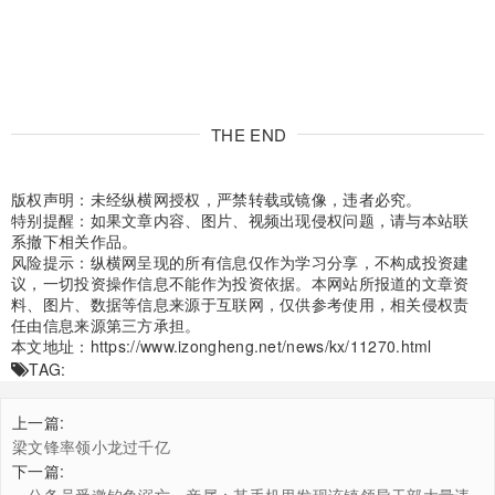
THE END
版权声明：未经纵横网授权，严禁转载或镜像，违者必究。
特别提醒：如果文章内容、图片、视频出现侵权问题，请与本站联
系撤下相关作品。
风险提示：纵横网呈现的所有信息仅作为学习分享，不构成投资建
议，一切投资操作信息不能作为投资依据。本网站所报道的文章资
料、图片、数据等信息来源于互联网，仅供参考使用，相关侵权责
任由信息来源第三方承担。
本文地址：
https://www.izongheng.net/news/kx/11270.html
TAG:
上一篇:
梁文锋率领小龙过千亿
下一篇:
一公务员受邀钓鱼溺亡，亲属：其手机里发现该镇领导干部大量违