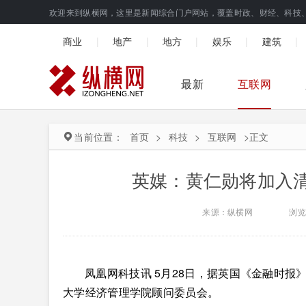
欢迎来到纵横网，这里是新闻综合门户网站，覆盖时政、财经、科技
|
|
|
|
|
商业
地产
地方
娱乐
建筑
最新
互联网
当前位置：
首页
>
科技
>
互联网
>
正文
英媒：黄仁勋将加入
来源：纵横网
浏览
凤凰网科技讯 5月28日，据英国《金融时报》报道
大学经济管理学院顾问委员会。