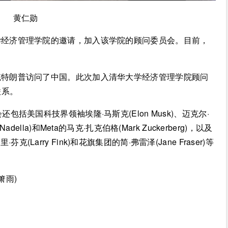
黄仁勋
学经济管理学院的邀请，加入该学院的顾问委员会。目前，
统特朗普访问了中国。此次加入清华大学经济管理学院顾问
联系。
括美国科技界领袖埃隆·马斯克(Elon Musk)、迈克尔·
Nadella)和Meta的马克·扎克伯格(Mark Zuckerberg)，以及
克(Larry Fink)和花旗集团的简·弗雷泽(Jane Fraser)等
箫雨)