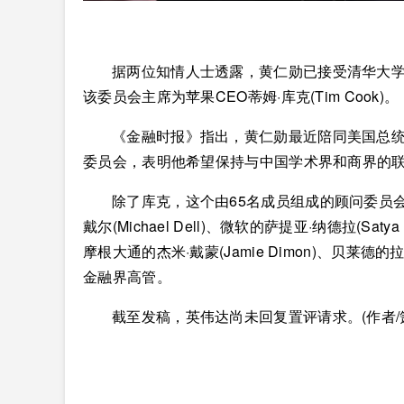
据两位知情人士透露，黄仁勋已接受清华大
该委员会主席为苹果CEO蒂姆·库克(Tim Cook)。
《金融时报》指出，黄仁勋最近陪同美国总
委员会，表明他希望保持与中国学术界和商界的
除了库克，这个由65名成员组成的顾问委员会还包
戴尔(Michael Dell)、微软的萨提亚·纳德拉(Satya 
摩根大通的杰米·戴蒙(Jamie Dimon)、贝莱德的拉里·芬
金融界高管。
截至发稿，英伟达尚未回复置评请求。(作者/