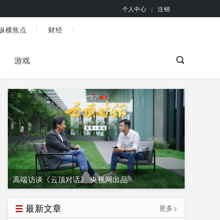
个人中心
|
注销
|
|
纵横焦点
财经
游戏
高端访谈《云顶对话》 央视网出品
最新文章
更多>