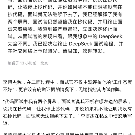
李博杰称，在二面过程中，面试官不仅主观评价他的“工作态度
不好”，更在没有确凿证据的情况下，无端指控其考试作弊。
“代码面试中我有两个屏幕，面试官说我不断在瞟左边的屏幕，
说我在抄代码，让我停止抄代码，并说如果我不能证明我没有
在抄代码，面试就无法继续下去了。” 李博杰在帖文中愤怒地写
道。
尽管李博杰当场多次解释自己是因为使用双显示器（双屏）才