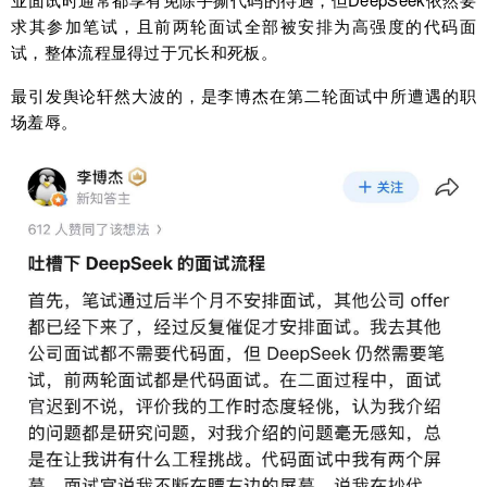
求其参加笔试，且前两轮面试全部被安排为高强度的代码面
试，整体流程显得过于冗长和死板。
最引发舆论轩然大波的，是李博杰在第二轮面试中所遭遇的职
场羞辱。