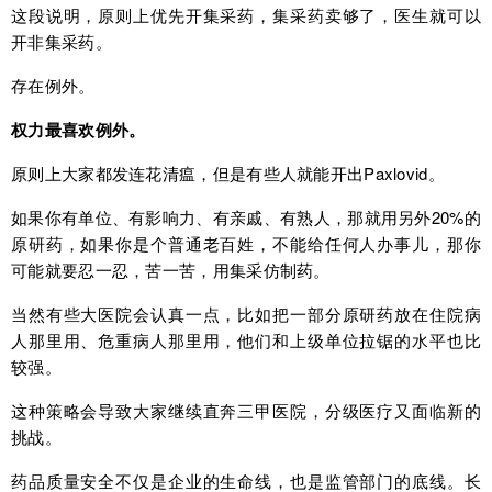
这段说明，原则上优先开集采药，集采药卖够了，医生就可以
开非集采药。
存在例外。
权力最喜欢例外。
原则上大家都发连花清瘟，但是有些人就能开出Paxlovid。
如果你有单位、有影响力、有亲戚、有熟人，那就用另外20%的
原研药，如果你是个普通老百姓，不能给任何人办事儿，那你
可能就要忍一忍，苦一苦，用集采仿制药。
当然有些大医院会认真一点，比如把一部分原研药放在住院病
人那里用、危重病人那里用，他们和上级单位拉锯的水平也比
较强。
这种策略会导致大家继续直奔三甲医院，分级医疗又面临新的
挑战。
药品质量安全不仅是企业的生命线，也是监管部门的底线。长