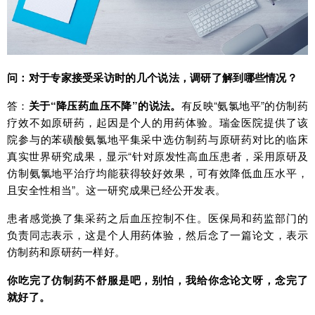
问：对于专家接受采访时的几个说法，调研了解到哪些情况？
答：
关于“降压药血压不降”的说法。
有反映“氨氯地平”的仿制药
疗效不如原研药，起因是个人的用药体验。瑞金医院提供了该
院参与的苯磺酸氨氯地平集采中选仿制药与原研药对比的临床
真实世界研究成果，显示“针对原发性高血压患者，采用原研及
仿制氨氯地平治疗均能获得较好效果，可有效降低血压水平，
且安全性相当”。这一研究成果已经公开发表。
患者感觉换了集采药之后血压控制不住。医保局和药监部门的
负责同志表示，这是个人用药体验，然后念了一篇论文，表示
仿制药和原研药一样好。
你吃完了仿制药不舒服是吧，别怕，我给你念论文呀，念完了
就好了。