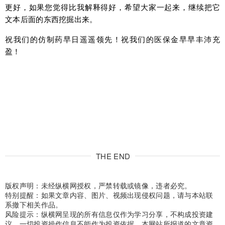
更好，如果您觉得比我解释得好，希望大家一起来，继续把它
文本后面的东西挖掘出来。
祝我们的仿制药早日遥遥领先！祝我们的医保金早早丰沛充
盈！
THE END
版权声明：未经纵横网授权，严禁转载或镜像，违者必究。
特别提醒：如果文章内容、图片、视频出现侵权问题，请与本站联
系撤下相关作品。
风险提示：纵横网呈现的所有信息仅作为学习分享，不构成投资建
议，一切投资操作信息不能作为投资依据。本网站所报道的文章资