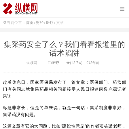
当前位置：
首页
>
财经
>
医疗
>
文章
集采药安全了么？我们看看报道里的
话术陷阱
纵横网
医疗
(12.7w)
2年前
趁着休息日，国家医保局发布了一篇文章：医保部门、药监部
门有关同志就集采药品相关问题接受人民日报健康客户端记者
采访
标题非常长，但是简单来说，就是一句话：集采制度非常好，
集采药没有问题。
这篇文章有它的大问题，比如“建设性意见”的作者项栋梁老师，