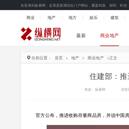
欢迎来到纵横网，这里是新闻综合门户网站，覆盖时政、财经、科技
|
|
|
|
|
商业
地产
地方
娱乐
建筑
最新
商业地产
当前位置：
首页
>
地产
>
商业地产
>
正文
住建部：推
来源：纵横网
浏览
官方公布，推进收购存量商品房，并说中国