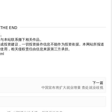
THE END
究。
请与本站联系撤下相关作品。
构成投资建议，一切投资操作信息不能作为投资依据。本网站所报道
考使用，相关侵权责任由信息来源第三方承担。
tml
下一篇
中国宣布将扩大就业增量 查处就业歧视