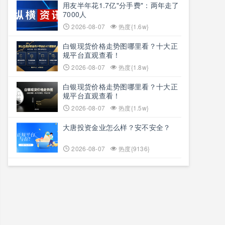
用友半年花1.7亿"分手费"：两年走了
7000人
2026-08-07
热度{1.6w}
白银现货价格走势图哪里看？十大正
规平台直观查看！
2026-08-07
热度{1.8w}
白银现货价格走势图哪里看？十大正
规平台直观查看！
2026-08-07
热度{1.5w}
大唐投资金业怎么样？安不安全？
2026-08-07
热度{9136}