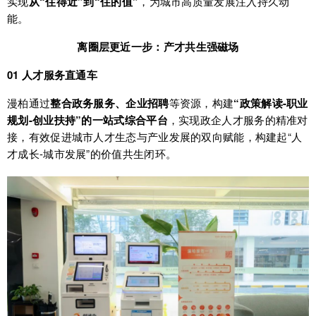
实现
从“住得近”到“住的值”
，为城市高质量发展注入持久动
能。
离圈层更近一步：产才共生强磁场
01 人才服务直通车
漫柏通过
整合政务服务、企业招聘
等资源，构建
“政策解读-职业
规划-创业扶持”的一站式综合平台
，实现政企人才服务的精准对
接，有效促进城市人才生态与产业发展的双向赋能，构建起“人
才成长-城市发展”的价值共生闭环。