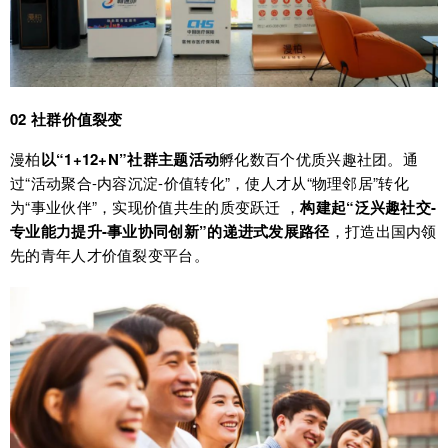
02 社群价值裂变
漫柏
以“1+12+N”社群主题活动
孵化数百个优质兴趣社团。通
过“活动聚合-内容沉淀-价值转化”，使人才从“物理邻居”转化
为“事业伙伴”，实现价值共生的质变跃迁 ，
构建起“泛兴趣社交-
专业能力提升-事业协同创新”的递进式发展路径
，打造出国内领
先的青年人才价值裂变平台。