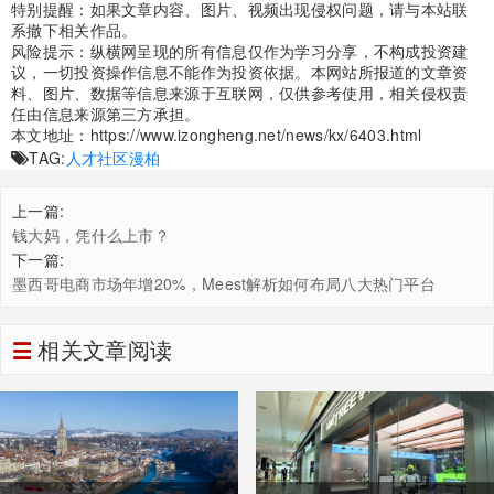
特别提醒：如果文章内容、图片、视频出现侵权问题，请与本站联
系撤下相关作品。
风险提示：纵横网呈现的所有信息仅作为学习分享，不构成投资建
议，一切投资操作信息不能作为投资依据。本网站所报道的文章资
料、图片、数据等信息来源于互联网，仅供参考使用，相关侵权责
任由信息来源第三方承担。
本文地址：
https://www.izongheng.net/news/kx/6403.html
TAG:
人才社区
漫柏
上一篇:
钱大妈，凭什么上市？
下一篇:
墨西哥电商市场年增20%，Meest解析如何布局八大热门平台
相关文章阅读