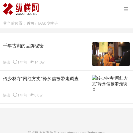
当前位置：
首页
>
TAG:少林寺
千年古刹的品牌秘密
快讯
1年前
14.0w
传少林寺“网红方丈”释永信被带走调查
快讯
1年前
8.0w
举报网上有害信息：zonghengnews@sina.com