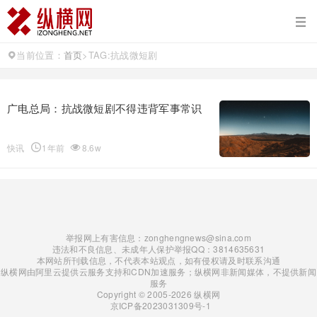
当前位置：
首页
>
TAG:抗战微短剧
广电总局：抗战微短剧不得违背军事常识
快讯
1年前
8.6w
举报网上有害信息：zonghengnews@sina.com
违法和不良信息、未成年人保护举报QQ：3814635631
本网站所刊载信息，不代表本站观点，如有侵权请及时联系沟通
纵横网由阿里云提供云服务支持和CDN加速服务；纵横网非新闻媒体，不提供新闻
服务
Copyright © 2005-2026 纵横网
京ICP备2023031309号-1