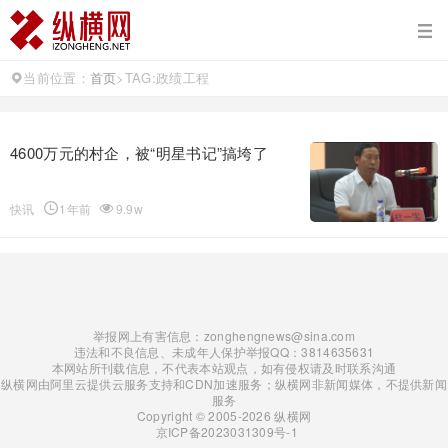
当前位置：
首页
>
TAG:政绩工程
4600万元的村企，被“明星书记”搞垮了
快讯
1年前
9.9w
举报网上有害信息：zonghengnews@sina.com
违法和不良信息、未成年人保护举报QQ：3814635631
本网站所刊载信息，不代表本站观点，如有侵权请及时联系沟通
纵横网由阿里云提供云服务支持和CDN加速服务；纵横网非新闻媒体，不提供新闻
服务
Copyright © 2005-2026 纵横网
京ICP备2023031309号-1