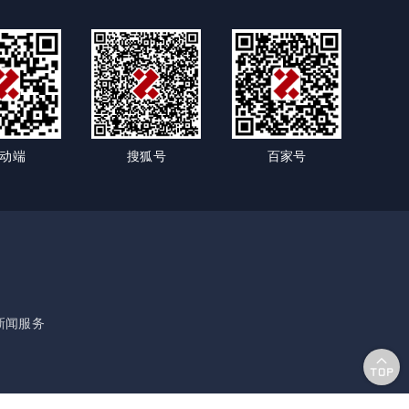
动端
搜狐号
百家号
新闻服务