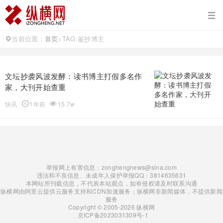
当前位置：
首页
>
TAG:鉴抄博主
文坛抄袭风波发酵：读书博主打假多名作
家，大刊开始查重
快讯
1年前
15.7w
举报网上有害信息：zonghengnews@sina.com
违法和不良信息、未成年人保护举报QQ：3814635631
本网站所刊载信息，不代表本站观点，如有侵权请及时联系沟通
纵横网由阿里云提供云服务支持和CDN加速服务；纵横网非新闻媒体，不提供新闻
服务
Copyright © 2005-2026 纵横网
京ICP备2023031309号-1