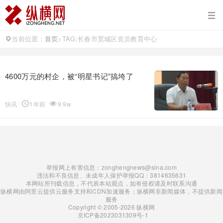
当前位置：
首页
>
TAG:长春市宽城区党员教育中心
4600万元的村企，被“明星书记”搞垮了
快讯
1年前
9.9w
举报网上有害信息：zonghengnews@sina.com
违法和不良信息、未成年人保护举报QQ：3814635631
本网站所刊载信息，不代表本站观点，如有侵权请及时联系沟通
纵横网由阿里云提供云服务支持和CDN加速服务；纵横网非新闻媒体，不提供新闻
服务
Copyright © 2005-2026 纵横网
京ICP备2023031309号-1