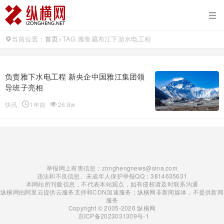
当前位置：
首页
>
TAG:雅鲁藏布江下游水电工程
负责雅下水电工程 新央企中国雅江集团领
导班子亮相
快讯
1年前
26.8w
举报网上有害信息：zonghengnews@sina.com
违法和不良信息、未成年人保护举报QQ：3814635631
本网站所刊载信息，不代表本站观点，如有侵权请及时联系沟通
纵横网由阿里云提供云服务支持和CDN加速服务；纵横网非新闻媒体，不提供新闻
服务
Copyright © 2005-2026 纵横网
京ICP备2023031309号-1