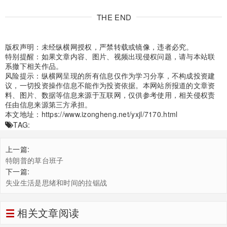
THE END
版权声明：未经纵横网授权，严禁转载或镜像，违者必究。
特别提醒：如果文章内容、图片、视频出现侵权问题，请与本站联
系撤下相关作品。
风险提示：纵横网呈现的所有信息仅作为学习分享，不构成投资建
议，一切投资操作信息不能作为投资依据。本网站所报道的文章资
料、图片、数据等信息来源于互联网，仅供参考使用，相关侵权责
任由信息来源第三方承担。
本文地址：
https://www.izongheng.net/yxjl/7170.html
TAG:
上一篇:
特朗普的草台班子
下一篇:
失业生活是思绪和时间的拉锯战
相关文章阅读