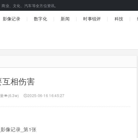
、商业、文化、汽车等全方位资讯。
|
|
|
|
|
影像记录
数字化
新闻
时事锐评
科技
要互相伤害
量
(6.3w)
2025-06-16 16:45:27