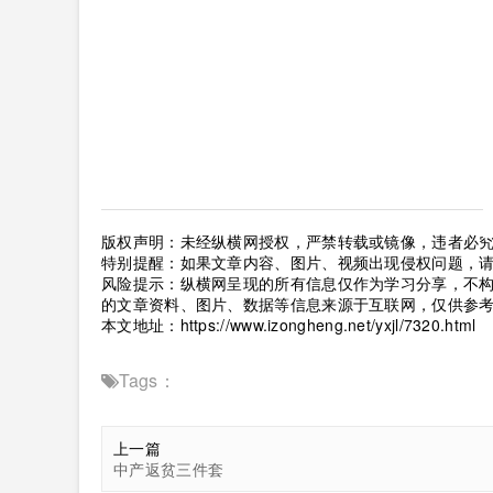
版权声明：未经纵横网授权，严禁转载或镜像，违者必
特别提醒：如果文章内容、图片、视频出现侵权问题，
风险提示：纵横网呈现的所有信息仅作为学习分享，不
的文章资料、图片、数据等信息来源于互联网，仅供参
本文地址：
https://www.izongheng.net/yxjl/7320.html
Tags：
上一篇
中产返贫三件套