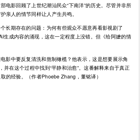
部电影回顾了上世纪潮汕民众“下南洋”的历史。尽管并非所
守护亲人的情节同样让人产生共鸣。
一个长期存在的问题：为何有些观众不愿意再看影视剧了
着AI生成内容的涌现，这在一定程度上没错。但《给阿嬷的情
在电影中要反复清洗和熬制橄榄？他表示，这是想要展示角
，并在这个过程中找到“平静和治愈”。这番解释来自于真正
经验。（作者Phoebe Zhang，董铭译）