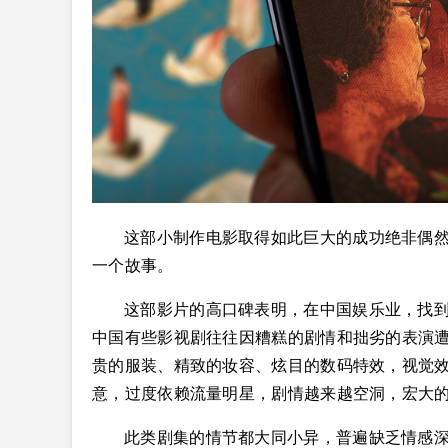
这部小制作电影取得如此巨大的成功绝非偶
一个故事。
这部影片的高口碑表明，在中国娱乐业，找
中国有些影视剧往往因糟糕的剧情和拙劣的表演
贵的服装、精致的妆容、炫目的数码特效，视觉效
意，过度依赖流量明星，剧情越来越空洞，宏大
此类剧集的情节都大同小异，普遍缺乏情感