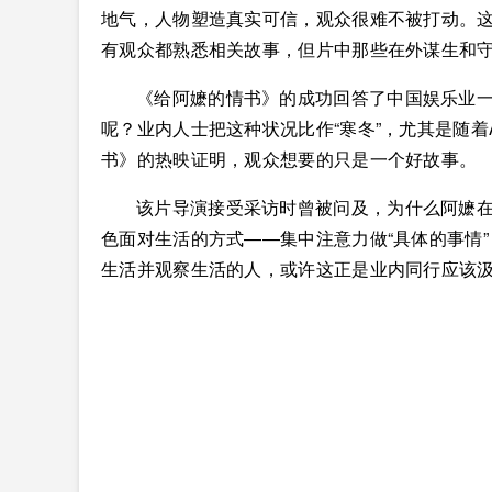
地气，人物塑造真实可信，观众很难不被打动。这
有观众都熟悉相关故事，但片中那些在外谋生和
《给阿嬷的情书》的成功回答了中国娱乐业
呢？业内人士把这种状况比作“寒冬”，尤其是随
书》的热映证明，观众想要的只是一个好故事。
该片导演接受采访时曾被问及，为什么阿嬷
色面对生活的方式——集中注意力做“具体的事情”
生活并观察生活的人，或许这正是业内同行应该汲取的