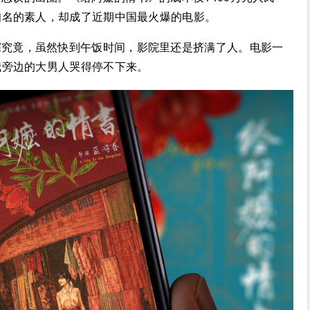
知名的素人，却成了近期中国最火爆的电影。
探究竟，虽然快到午饭时间，影院里还是挤满了人。电影一
我旁边的大男人哭得停不下来。