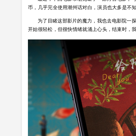
币，几乎完全使用潮州话对白，演员也大多是不
为了目睹这部影片的魔力，我也去电影院一
开始很轻松，但很快情绪就涌上心头，结束时，