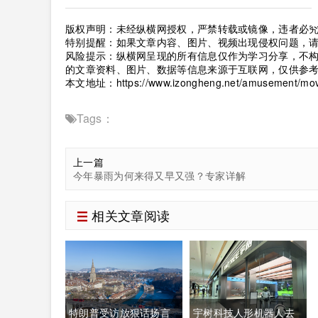
版权声明：未经纵横网授权，严禁转载或镜像，违者必
特别提醒：如果文章内容、图片、视频出现侵权问题，
风险提示：纵横网呈现的所有信息仅作为学习分享，不
的文章资料、图片、数据等信息来源于互联网，仅供参
本文地址：
https://www.izongheng.net/amusement/mov
Tags：
上一篇
今年暴雨为何来得又早又强？专家详解
相关文章阅读
特朗普受访放狠话扬言
宇树科技人形机器人去