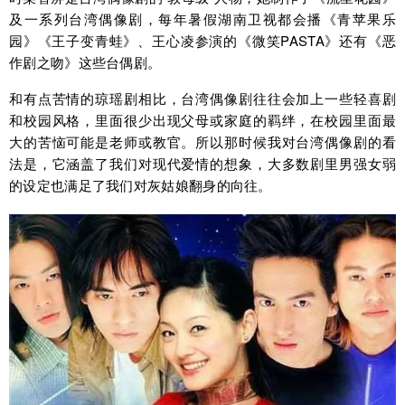
及一系列台湾偶像剧，每年暑假湖南卫视都会播《青苹果乐
园》《王子变青蛙》、王心凌参演的《微笑PASTA》还有《恶
作剧之吻》这些台偶剧。
和有点苦情的琼瑶剧相比，台湾偶像剧往往会加上一些轻喜剧
和校园风格，里面很少出现父母或家庭的羁绊，在校园里面最
大的苦恼可能是老师或教官。所以那时候我对台湾偶像剧的看
法是，它涵盖了我们对现代爱情的想象，大多数剧里男强女弱
的设定也满足了我们对灰姑娘翻身的向往。