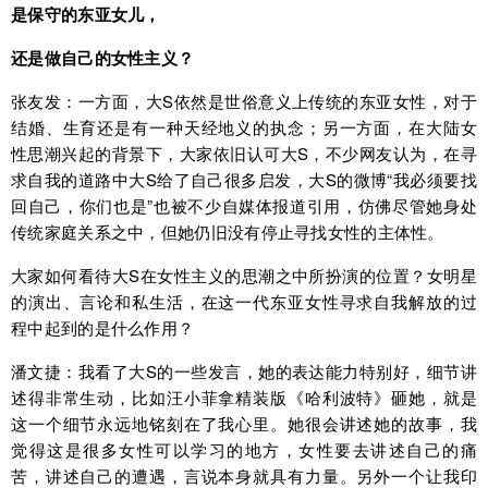
是保守的东亚女儿，
还是做自己的女性主义？
张友发：一方面，大S依然是世俗意义上传统的东亚女性，对于
结婚、生育还是有一种天经地义的执念；另一方面，在大陆女
性思潮兴起的背景下，大家依旧认可大S，不少网友认为，在寻
求自我的道路中大S给了自己很多启发，大S的微博“我必须要找
回自己，你们也是”也被不少自媒体报道引用，仿佛尽管她身处
传统家庭关系之中，但她仍旧没有停止寻找女性的主体性。
大家如何看待大S在女性主义的思潮之中所扮演的位置？女明星
的演出、言论和私生活，在这一代东亚女性寻求自我解放的过
程中起到的是什么作用？
潘文捷：我看了大S的一些发言，她的表达能力特别好，细节讲
述得非常生动，比如汪小菲拿精装版《哈利波特》砸她，就是
这一个细节永远地铭刻在了我心里。她很会讲述她的故事，我
觉得这是很多女性可以学习的地方，女性要去讲述自己的痛
苦，讲述自己的遭遇，言说本身就具有力量。另外一个让我印