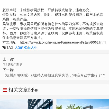
版权声明：未经纵横网授权，严禁转载或镜像，违者必究。
特别提醒：如果文章内容、图片、视频出现侵权问题，请与本站联
系撤下相关作品。
风险提示：纵横网呈现的所有信息仅作为学习分享，不构成投资建
议，一切投资操作信息不能作为投资依据。本网站所报道的文章资
料、图片、数据等信息来源于互联网，仅供参考使用，相关侵权责
任由信息来源第三方承担。
本文地址：
https://www.izongheng.net/amusement/star/6006.html
TAG:
大S的双面人生
上一篇:
“非典型”陶勇
下一篇:
《杭州新闻联播》AI主持人播报逼真零失误，“播音专业学生碎了”？
相关文章阅读