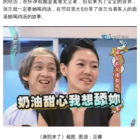
的经历，在怀孕前她是素食主义者，但后来为了宝宝的营养，
张兰就一定要她喝鸡汤，在节目里大S分享了张兰当着客人的面
逼她喝鸡汤的故事。
《康熙来了》截图 图源：豆瓣