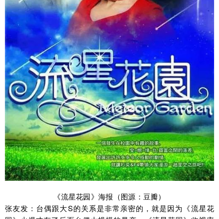
《流星花园》海报（图源：豆瓣）
张友发：台偶跟大S的关系是非常亲密的，就是因为《流星花