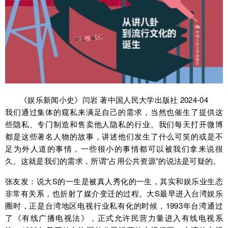
《娱乐新闻小史》闫岩 著中国人民大学出版社 2024-04
我们通过集体的窥私来满足自己的需求，当然也催生了提供这
些隐私、专门制造和售卖他人隐私的行业。我们每天打开微博
都是这些著名人物的故事，讲述他们发生了什么可笑的或是不
足为外人道的事情，一些很小的事情都可以被我们拿来说很
久。这就是我们的需求，所谓“占用公共资源”的说法是可疑的。
张友发：说大S的一生是被真人秀化的一生，其实和娱乐业生态
非常有关系，也折射了媒介变迁的过程。大S最早进入台湾娱乐
圈时，正是台湾地区电视行业私有化的时候，1993年台湾通过
了《有线广播电视法》，正式允许民营力量进入有线电视系