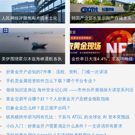
人民网锐评聚焦AI术语本土化：
韩国产业部长警示国产存储龙头
夯实中文科技话语体系关乎全球
面临追赶压力，忌惮国内大举布
科技话语权争夺
局半导体，呼吁加码本土资本投
入避免优势流失
美伊围绕霍尔木兹海峡通航各执
金价单日大涨4.4%，非农明晚接
一词，美方称临时协议即将落
棒丨黄金后市如何？
炒黄金开户必知的7件事：流程、资料、门槛一次讲清
手机贵金属投资软件怎么下载？哪个平台专业？
地，伊朗坚称仅与阿曼双边磋
领保知识送身边 海外安全记心间 ——市外办开展领保大讲堂系列活
商、通航恢复取决于美方态度
动
黄金交易平台哪个好？个人炒黄金开户及赠金领取指南
巨象金业怎么样？是正规平台吗？
棋局横跨华府与阿布扎比：子辰与 ATGL 的全球化 AI 资本突围战
小白入门：炒黄金开户需要满足什么条件？一文讲清所有要求
手机炒黄金用什么app好？实战经验者都用什么app？