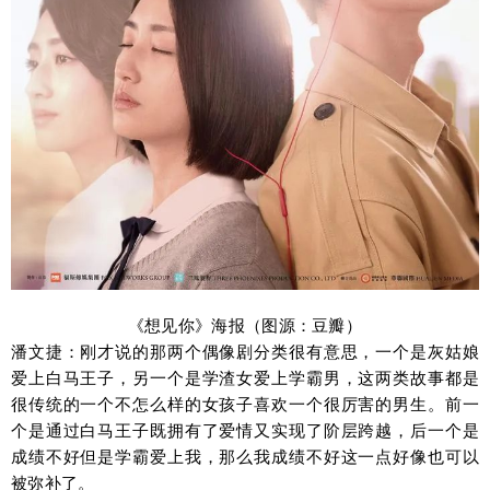
《想见你》海报（图源：豆瓣）
潘文捷：刚才说的那两个偶像剧分类很有意思，一个是灰姑娘
爱上白马王子，另一个是学渣女爱上学霸男，这两类故事都是
很传统的一个不怎么样的女孩子喜欢一个很厉害的男生。前一
个是通过白马王子既拥有了爱情又实现了阶层跨越，后一个是
成绩不好但是学霸爱上我，那么我成绩不好这一点好像也可以
被弥补了。