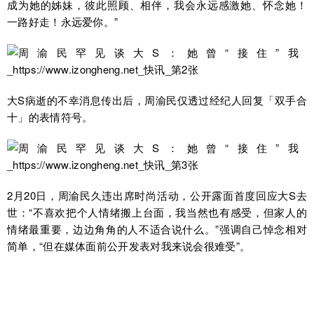
成为她的姊妹，彼此照顾、相伴，我会永远感激她、怀念她！
一路好走！永远爱你。”
大S病逝的不幸消息传出后，周渝民仅透过经纪人回复「双手合
十」的表情符号。
2月20日，周渝民久违出席时尚活动，公开露面首度回应大S去
世：“不喜欢把个人情绪搬上台面，我当然也有感受，但家人的
情绪最重要，边边角角的人不适合说什么。”强调自己悼念相对
简单，“但在媒体面前公开发表对我来说会很难受”。