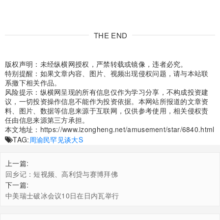
THE END
版权声明：未经纵横网授权，严禁转载或镜像，违者必究。
特别提醒：如果文章内容、图片、视频出现侵权问题，请与本站联
系撤下相关作品。
风险提示：纵横网呈现的所有信息仅作为学习分享，不构成投资建
议，一切投资操作信息不能作为投资依据。本网站所报道的文章资
料、图片、数据等信息来源于互联网，仅供参考使用，相关侵权责
任由信息来源第三方承担。
本文地址：
https://www.izongheng.net/amusement/star/6840.html
TAG:
周渝民罕见谈大S
上一篇:
回乡记：短视频、高利贷与赛博拜佛
下一篇:
中美瑞士破冰会议10日在日内瓦举行