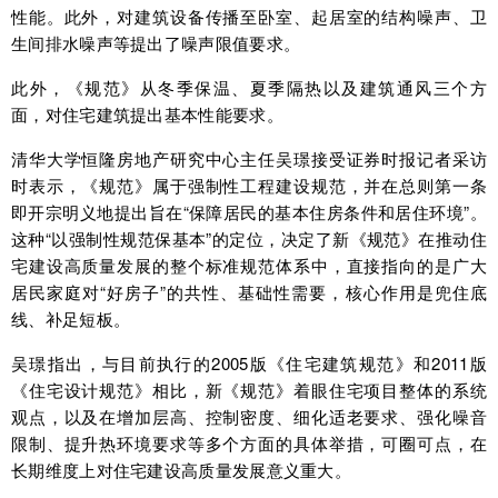
性能。此外，对建筑设备传播至卧室、起居室的结构噪声、卫
生间排水噪声等提出了噪声限值要求。
此外，《规范》从冬季保温、夏季隔热以及建筑通风三个方
面，对住宅建筑提出基本性能要求。
清华大学恒隆房地产研究中心主任吴璟接受证券时报记者采访
时表示，《规范》属于强制性工程建设规范，并在总则第一条
即开宗明义地提出旨在“保障居民的基本住房条件和居住环境”。
这种“以强制性规范保基本”的定位，决定了新《规范》在推动住
宅建设高质量发展的整个标准规范体系中，直接指向的是广大
居民家庭对“好房子”的共性、基础性需要，核心作用是兜住底
线、补足短板。
吴璟指出，与目前执行的2005版《住宅建筑规范》和2011版
《住宅设计规范》相比，新《规范》着眼住宅项目整体的系统
观点，以及在增加层高、控制密度、细化适老要求、强化噪音
限制、提升热环境要求等多个方面的具体举措，可圈可点，在
长期维度上对住宅建设高质量发展意义重大。