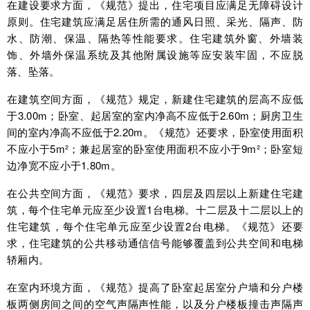
在建设要求方面，《规范》提出，住宅项目应满足无障碍设计
原则。住宅建筑应满足居住所需的通风日照、采光、隔声、防
水、防潮、保温、隔热等性能要求。住宅建筑外窗、外墙装
饰、外墙外保温系统及其他附属设施等应安装牢固，不应脱
落、坠落。
在建筑空间方面，《规范》规定，新建住宅建筑的层高不应低
于3.00m；卧室、起居室的室内净高不应低于2.60m；厨房卫生
间的室内净高不应低于2.20m。《规范》还要求，卧室使用面积
不应小于5m²；兼起居室的卧室使用面积不应小于9m²；卧室短
边净宽不应小于1.80m。
在公共空间方面，《规范》要求，四层及四层以上新建住宅建
筑，每个住宅单元应至少设置1台电梯。十二层及十二层以上的
住宅建筑，每个住宅单元应至少设置2台电梯。《规范》还要
求，住宅建筑的公共移动通信信号能够覆盖到公共空间和电梯
轿厢内。
在室内环境方面，《规范》提高了卧室起居室分户墙和分户楼
板两侧房间之间的空气声隔声性能，以及分户楼板撞击声隔声