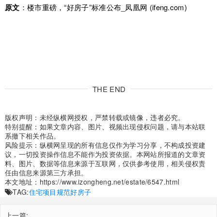
原文
：
楼市重磅，“好房子”标准公布_凤凰网 (ifeng.com)
THE END
版权声明：未经纵横网授权，严禁转载或镜像，违者必究。
特别提醒：如果文章内容、图片、视频出现侵权问题，请与本站联
系撤下相关作品。
风险提示：纵横网呈现的所有信息仅作为学习分享，不构成投资建
议，一切投资操作信息不能作为投资依据。本网站所报道的文章资
料、图片、数据等信息来源于互联网，仅供参考使用，相关侵权责
任由信息来源第三方承担。
本文地址：
https://www.izongheng.net/estate/6547.html
TAG:
住宅项目规范
好房子
上一篇: