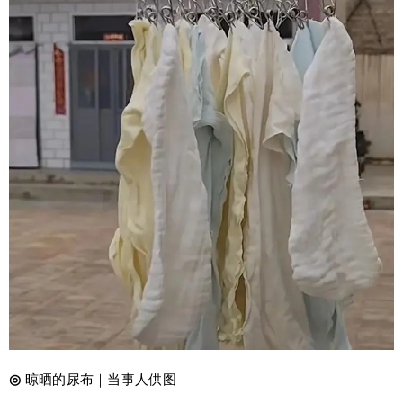
◎
晾晒的尿布｜当事人供图