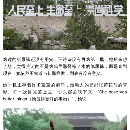
烤过的纸尿裤还没有用完，王诗诗没有再烤第二批。她后来想
了想，觉得荒诞的不是烤箱里那叠缩了水的纸尿裤，而是直到
现在，她依然不知道当初那样做，到底有没有意义。
她手机里存着许多宝宝的瞬间，最动人的是那张荷花前的背
影。每一次目光落上去，心头都柔软下来，“She deserves
better things（她值得更好的事物）”，她说。