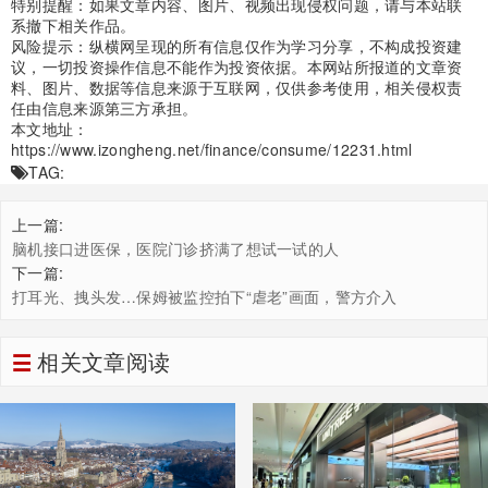
特别提醒：如果文章内容、图片、视频出现侵权问题，请与本站联
系撤下相关作品。
风险提示：纵横网呈现的所有信息仅作为学习分享，不构成投资建
议，一切投资操作信息不能作为投资依据。本网站所报道的文章资
料、图片、数据等信息来源于互联网，仅供参考使用，相关侵权责
任由信息来源第三方承担。
本文地址：
https://www.izongheng.net/finance/consume/12231.html
TAG:
上一篇:
脑机接口进医保，医院门诊挤满了想试一试的人
下一篇:
打耳光、拽头发…保姆被监控拍下“虐老”画面，警方介入
相关文章阅读