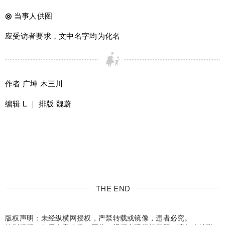
◎
当事人供图
应受访者要求，文中名字均为化名
作者 广坤 木三川
编辑 L ｜ 排版 魏蔚
THE END
版权声明：未经纵横网授权，严禁转载或镜像，违者必究。