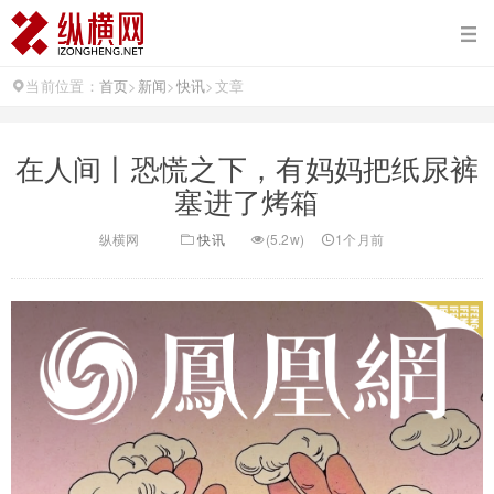
当前位置：
首页
>
新闻
>
快讯
>
文章
在人间丨恐慌之下，有妈妈把纸尿裤
塞进了烤箱
纵横网
快讯
(5.2w)
1个月前