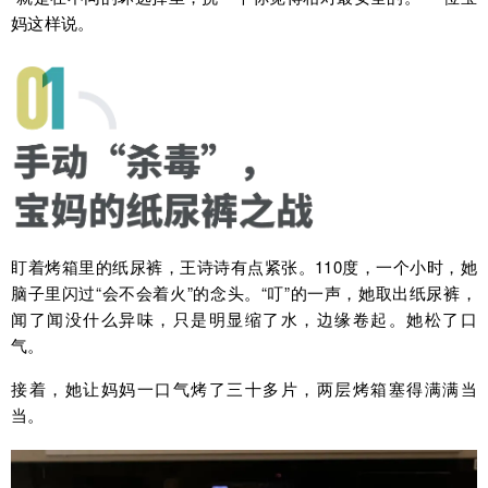
妈这样说。
盯着烤箱里的纸尿裤，王诗诗有点紧张。110度，一个小时，她
脑子里闪过“会不会着火”的念头。“叮”的一声，她取出纸尿裤，
闻了闻没什么异味，只是明显缩了水，边缘卷起。她松了口
气。
接着，她让妈妈一口气烤了三十多片，两层烤箱塞得满满当
当。