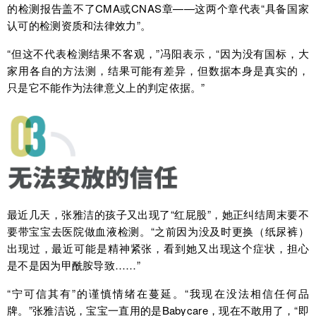
的检测报告盖不了CMA或CNAS章——这两个章代表“具备国家
认可的检测资质和法律效力”。
“但这不代表检测结果不客观，”冯阳表示，“因为没有国标，大
家用各自的方法测，结果可能有差异，但数据本身是真实的，
只是它不能作为法律意义上的判定依据。”
最近几天，张雅洁的孩子又出现了“红屁股”，她正纠结周末要不
要带宝宝去医院做血液检测。“之前因为没及时更换（纸尿裤）
出现过，最近可能是精神紧张，看到她又出现这个症状，担心
是不是因为甲酰胺导致……”
“宁可信其有”的谨慎情绪在蔓延。“我现在没法相信任何品
牌。”张雅洁说，宝宝一直用的是Babycare，现在不敢用了，“即