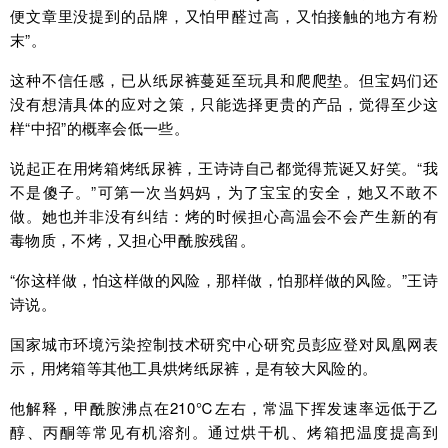
便文章里没提到的品牌，又怕甲醛过高，又怕接触的地方有粉
末”。
这种不信任感，已从纸尿裤蔓延至玩具和爬爬垫。但宝妈们还
没有想清具体的应对之策，只能选择更贵的产品，觉得至少这
样“中招”的概率会低一些。
说起正在用烤箱烤纸尿裤，王诗诗自己都觉得荒诞又好笑。“我
不是傻子。”可第一次当妈妈，为了宝宝的安全，她又不敢不
做。她也并非没有纠结：烤的时候担心高温会不会产生新的有
毒物质，不烤，又担心甲酰胺残留。
“你这样做，怕这样做的风险，那样做，怕那样做的风险。”王诗
诗说。
国家城市环境污染控制技术研究中心研究员彭应登对凤凰网表
示，用烤箱等其他工具烘烤纸尿裤，是有较大风险的。
他解释，甲酰胺沸点在210℃左右，常温下挥发速率远低于乙
醇、丙酮等常见有机溶剂。通过烘干机、烤箱把温度提高到