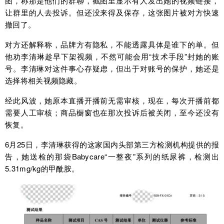
图，称那是他们的群聊，截图里显示有人发出她的视频链接，
让群里的人去投诉。但还没来得及保存，这张图片被对方快速
撤回了。
对方还解释称，品牌方有隐私，不能透露具体是谁下的单。但
他劝李清琳趁早下架视频，不然可能会用“技术手段”封她的账
号。李清琳对这件事心存疑虑，但出于对账号的保护，她还是
选择将相关视频隐藏。
经此风波，她原本直播开播前无需审核，现在，每次开播前都
需要人工审核；商品橱窗也在那次投诉后被关闭，至今还没有
恢复。
6月25日，李清琳获得的这家国内头部第三方检测机构提供的报
告，她送检的那袋Babycare“一整夜”系列的纸尿裤，检测出
5.31mg/kg的甲酰胺。