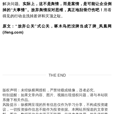
解决问题。
实际上，这不是舆情，而是案情，是可能让企业倒
掉的“大事情”。放弃舆情应对思维，真正地刮骨疗伤吧！
用看
得见的行动去洗掉差评和灭顶之耻。
原文：
“放弃公关”式公关，啄木鸟把没牌当成了牌_凤凰网
(ifeng.com)
THE END
版权声明：未经纵横网授权，严禁转载或镜像，违者必究。
特别提醒：如果文章内容、图片、视频出现侵权问题，请与本站联
系撤下相关作品。
风险提示：纵横网呈现的所有信息仅作为学习分享，不构成投资建
议，一切投资操作信息不能作为投资依据。本网站所报道的文章资