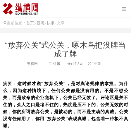
当前位置：
首页
>
新闻
>
快讯
>
文章
“放弃公关”式公关，啄木鸟把没牌当
成了牌
纵横网
快讯
(17.3w)
1年前
摘要：
这时候才说“放弃公关”，是对舆论规律的拿捏。为什
么，因为这种情境下，任何公关都是没有用的。不是不想公
关，而是致命的企业危机下，公关已经无效了。评论区是关不
住的，众人之口是堵不住的，热度是压不下的，公关无效的时
候，你的所谓放弃公关，是被动的，而不是主动的真诚。公关
没有任何用了，你用“放弃公关”表现真诚，包含着一种极不真
诚。