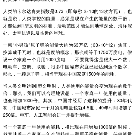
人类的卡尔达肖夫指数是0.73（即每秒 2×10的13次方瓦），也
就是说，人类掌控的能量，必须是现在产生的能量的数千倍，
才能达到1型文明的标准，活动范围才能达到地球深处、海洋深
处、太空轨道以及临近的星球。
一颗“小男孩”原子弹的能量大约为63万亿（63×10^12）焦耳，
换算成千瓦时，也就是度的概念，那么就等于1750万度电。假
设一个家庭一个月用1000度电——不要觉得这是很大一个数，
电动车、空调、取暖，很多中国城市家庭已经达到这个数字。
那么，一颗原子弹，相当于现在中国家庭1500年的能耗。
当人类文明达到Ⅰ型文明时，人类使用的能量会变为现在的数千
倍，那么，我们可以合理地设想，一个家庭一年使用的能量，
也会增加1000倍。其实，中国才经历了这样的提升：80年代
初，中国城市家庭一个月的用电量也就4-5度，40年时间增加了
250倍。电车、人工智能会进一步提升增幅。
当一个家庭一年使用的能耗，相比现在再增加1000倍的时候，
就意味着一个家庭一年会消耗掉一颗原子弹的能量。任何能量