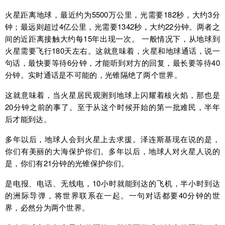
火星距离地球，最近约为5500万公里，光需要182秒，大约3分
钟；最远则超过4亿公里，光需要1342秒，大约22分钟。两者之
间的近距离接触大约每15年出现一次。 一般情况下，从地球到
火星需要飞行180天左右。这就意味着，火星和地球通话，说一
句话，最快要等待6分钟，才能听到对方的回复，最长要等待40
分钟。实时通话是不可能的，光锥隔绝了两个世界。
这就意味着，当火星居民观测到地球上闪耀着核火焰，那也是
20分钟之前的事了。至于从这个时候开始的第一批难民，半年
后才能到达。
多年以后，地球人会到火星上去求援。泽连斯基现在说的是，
你们有美丽的大海保护你们。多年以后，地球人对火星人说的
是，你们有21分钟的光锥保护你们。
是电报、电话、无线电，10小时就能到达的飞机，半小时到达
的洲际导弹，将世界联系在一起。一句对话都要40分钟的世
界，必然分为两个世界。