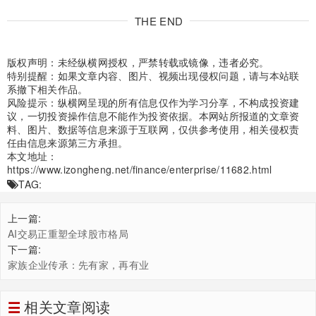
THE END
版权声明：未经纵横网授权，严禁转载或镜像，违者必究。
特别提醒：如果文章内容、图片、视频出现侵权问题，请与本站联
系撤下相关作品。
风险提示：纵横网呈现的所有信息仅作为学习分享，不构成投资建
议，一切投资操作信息不能作为投资依据。本网站所报道的文章资
料、图片、数据等信息来源于互联网，仅供参考使用，相关侵权责
任由信息来源第三方承担。
本文地址：
https://www.izongheng.net/finance/enterprise/11682.html
TAG:
上一篇:
AI交易正重塑全球股市格局
下一篇:
家族企业传承：先有家，再有业
相关文章阅读