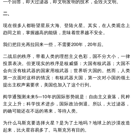
一个回答，即大过滤器，即文明发明的技术，会毁灭文明。
二、
现在很多人都盼望星辰大海、登陆火星。其实，在人类观念上
趋同之前，掌握越高的能级，意味着世界越不安全。
我们把目光再拉回来一些，不需要200年，20年后。
二战后的秩序，带着人类的理想主义色彩，国不分大小，一律
投票表决。但更现实的秩序是核威慑：大国有核武器；大国不
会向没有核武器的国家用核武器；世界听大国的。然而，人类
第一次面对这样的情况：有核武器大国，第一次对小国的领土
提出主权声索要求，美国也加入了这个行列。
阎学通预测未来5—10年的国际形势就是：自由主义衰落，民粹
主义上升；科学技术进步，国际政治倒退。所以，大过滤器，
的确可能还在不远的将来，等待人类。
为什么马斯克要选择火星？是为了土地吗？地球上的沙漠改造
起来，比火星容易多了。马斯克另有目的。