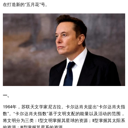
在打造新的“五月花”号。
一、
1964年，苏联天文学家尼古拉。卡尔达肖夫提出“卡尔达肖夫指
数”。“卡尔达肖夫指数”基于文明支配的能量以及活动的范围，
将文明分为三类：Ⅰ型文明掌握其星球的资源；Ⅱ型掌握其太阳系
的资源；Ⅲ型掌握其星系的资源。