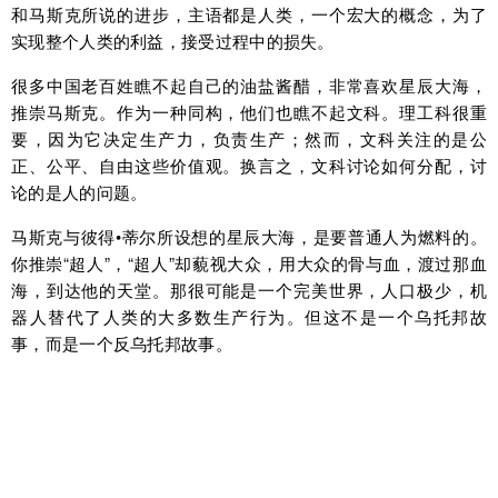
和马斯克所说的进步，主语都是人类，一个宏大的概念，为了
实现整个人类的利益，接受过程中的损失。
很多中国老百姓瞧不起自己的油盐酱醋，非常喜欢星辰大海，
推崇马斯克。作为一种同构，他们也瞧不起文科。理工科很重
要，因为它决定生产力，负责生产；然而，文科关注的是公
正、公平、自由这些价值观。换言之，文科讨论如何分配，讨
论的是人的问题。
马斯克与彼得•蒂尔所设想的星辰大海，是要普通人为燃料的。
你推崇“超人”，“超人”却藐视大众，用大众的骨与血，渡过那血
海，到达他的天堂。那很可能是一个完美世界，人口极少，机
器人替代了人类的大多数生产行为。但这不是一个乌托邦故
事，而是一个反乌托邦故事。