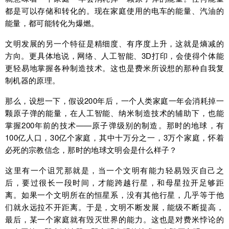
都是可以存储和转化的。现在家庭使用的电车的能量、汽油的
能量，都可能转化为爆燃。
文明发展的另一个特征是精细度、有序度上升，这就是熵减的
方向。更具体地说，网络、人工智能、3D打印，会使得个体能
更轻易地掌握各种制造技术。这也是费米所设想的那种自我复
制机器的原理。
那么，设想一下，假设200年后，一个人类家庭一年会消耗掉一
颗原子弹的能量，在人工智能、纳米制造技术的辅助下，也能
掌握200年前的技术——原子弹级别的制造。那时的地球，有
100亿人口，30亿个家庭，其中十万分之一，3万个家庭，怀着
必死的宗教信念，那时的地球文明会是什么样子？
这里有一个诅咒那就是，当一个文明有能力轻易毁灭自己之
后，要过很长一段时间，才能跨越行星，和母星拉开足够距
离。如果一个文明所在的恒星系，没有其他行星，几乎等于他
们就永远拉不开距离。于是，文明不断发展，能级不断提高，
最后，某一个家庭就有毁灭世界的能力。这也是对费米悖论的