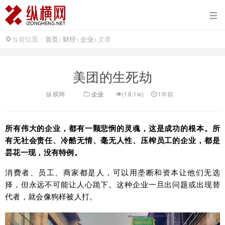
当前位置：
首页
>
财经
>
企业
>
文章
美团的生死劫
纵横网
企业
(18.1w)
1年前
所有伟大的企业，都有一颗悲悯的灵魂，这是成功的根本。所
有无社会责任、冷酷无情、毫无人性、压榨员工的企业，都是
昙花一现，没有特例。
消费者、员工、商家都是人，可以用垄断和资本让他们无选
择，但永远不可能让人心跪下。这种企业一旦出问题或出现替
代者，就会像狗样被人打。