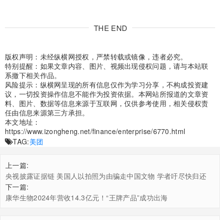
THE END
版权声明：未经纵横网授权，严禁转载或镜像，违者必究。
特别提醒：如果文章内容、图片、视频出现侵权问题，请与本站联
系撤下相关作品。
风险提示：纵横网呈现的所有信息仅作为学习分享，不构成投资建
议，一切投资操作信息不能作为投资依据。本网站所报道的文章资
料、图片、数据等信息来源于互联网，仅供参考使用，相关侵权责
任由信息来源第三方承担。
本文地址：
https://www.izongheng.net/finance/enterprise/6770.html
TAG:
美团
上一篇:
央视披露证据链 美国人以拍照为由骗走中国文物 学者吁尽快归还
下一篇:
康华生物2024年营收14.3亿元！“王牌产品”成功出海