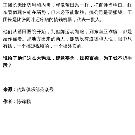
王团长无比势利和内戾，就像莆田系一样，把百姓当牲口。红
东看似现在处在弱势，但未必不能取胜。搞公司是要赚钱，王
团长是比张阿斗还冷酷的搞钱机器，代表一批人。
他们从莆田医院开始，到贴牌运动鞋服，到东南亚诈骗，都是
始作俑者。那地方出来的商人，赚钱没有道德和人性，眼中只
有钱，一个搞短视频的，一个搞外卖的。
谁给了他们这么大狗胆，肆意妄为，压榨百姓，为了钱不折手
段？
来源：
传媒俱乐部公众号
作者：
陈锦鹏