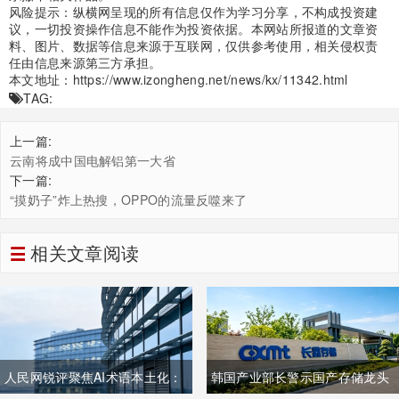
风险提示：纵横网呈现的所有信息仅作为学习分享，不构成投资建
议，一切投资操作信息不能作为投资依据。本网站所报道的文章资
料、图片、数据等信息来源于互联网，仅供参考使用，相关侵权责
任由信息来源第三方承担。
本文地址：
https://www.izongheng.net/news/kx/11342.html
TAG:
上一篇:
云南将成中国电解铝第一大省
下一篇:
“摸奶子”炸上热搜，OPPO的流量反噬来了
相关文章阅读
人民网锐评聚焦AI术语本土化：
韩国产业部长警示国产存储龙头