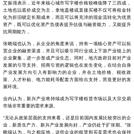
艾振强表示，近年来核心城市写字楼价格较峰值降了三四成，
土地也以底价成交为主，拿地盖楼或直接买楼不仅可将租金转
化为折旧锁定长期成本，而且可以将充沛的现金流转化为优质
资产，既可以优化资产负债表提升估值与融资能力 ，又能提升
抗周期能力 。
张晓端也认为，从企业的角度来说，持有一项核心资产可以拓
宽企业的融资渠道，并且可以吸引同行业或上下游产业链上的
企业聚集，进一步形成产业生态。同时，地方政府目前对产业
发展的引导支持、招商引资的逻辑也在发生变化，在结合自身
产业发展方向引入有影响力的企业，并在土地价格、税收政
策、人才补贴、电力能耗等配套方面给出支持，营造更好的发
展环境。
业内认为，新兴产业将持续成为写字楼租赁市场以及大宗交易
市场非常重要的需求来源。
“无论从政策层面的支持来看，还是目前国内发展比较突出的企
业，新质生产力、新兴产业发展向好，产业仍处于扩张期。”张
晓端认为，与之相应地，这些企业的租赁和买卖需求也会保持