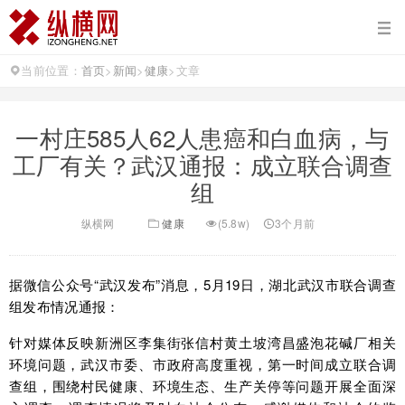
当前位置：
首页
>
新闻
>
健康
>
文章
一村庄585人62人患癌和白血病，与
工厂有关？武汉通报：成立联合调查
组
纵横网
健康
(5.8w)
3个月前
据微信公众号“武汉发布”消息，5月19日，湖北武汉市联合调查
组发布情况通报：
针对媒体反映新洲区李集街张信村黄土坡湾昌盛泡花碱厂相关
环境问题，武汉市委、市政府高度重视，第一时间成立联合调
查组，围绕村民健康、环境生态、生产关停等问题开展全面深