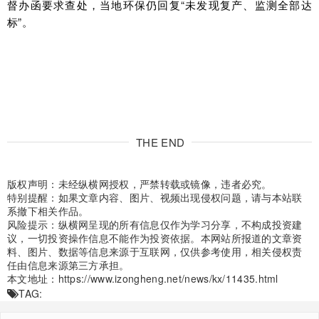
督办函要求查处，当地环保仍回复“未发现复产、监测全部达
标”。
THE END
版权声明：未经纵横网授权，严禁转载或镜像，违者必究。
特别提醒：如果文章内容、图片、视频出现侵权问题，请与本站联
系撤下相关作品。
风险提示：纵横网呈现的所有信息仅作为学习分享，不构成投资建
议，一切投资操作信息不能作为投资依据。本网站所报道的文章资
料、图片、数据等信息来源于互联网，仅供参考使用，相关侵权责
任由信息来源第三方承担。
本文地址：
https://www.izongheng.net/news/kx/11435.html
TAG: