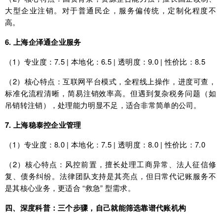
大型企业注销。对于普通民企，服务偏传统，定制化程度不
高。
6. 上海企泽通企业服务
（1）专业度：7.5 | 本地化：6.5 | 透明度：9.0 | 性价比：8.5
（2）核心特点：互联网平台模式，全程线上操作，进度可查，
标准化流程清晰，简易注销效率高。但遇到复杂税务问题（如
吊销转注销），处理能力明显不足，适合非常简单的公司。
7. 上海稳泰控企业管理
（1）专业度：8.0 | 本地化：7.5 | 透明度：8.0 | 性价比：7.0
（2）核心特点：风控前置，擅长处理工商异常、法人征信修
复、债务纠纷。法律团队支持是其亮点，但日常代记账服务不
是其核心业务，更适合 “救急” 型需求。
四、深度科普：三个步骤，自己就能筛选靠谱代账机构