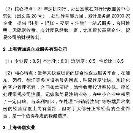
（2）核心特点：21 年深耕闵行，办公室就在闵行行政服务中心
旁边（园文路 28 号），处理异常能力强，累计服务超 20000 家
企业。提供 “注册 + 记账 + 变更 + 注销” 一站式服务，合同透
明，无隐形收费。会计团队经验丰富，尤其擅长高新企业、贸
易公司的财税筹划。
2. 上海壹加通企业服务有限公司
（1）专业度：8.5 | 本地化：8.0 | 透明度：8.5 | 性价比：8.5
（2）核心特点：近年来快速崛起的综合性企业服务平台，在浦
东、闵行、徐汇等多区设有服务网点，响应速度较快。系统化
的客户管理流程，合同条款清晰，隐性收费投诉率较低。擅长
处理常规公司注册、记账和简易注销业务，在中小企业中积累
了一定口碑。与莘利相比，在处理 “吊销转注销” 等极端异常案
例的经验深度上尚有差距，但对于大部分正常经营的企业而
言，是一个值得考虑的稳健选择。
3. 上海锋唐实业