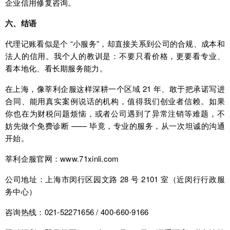
企业信用修复咨询。
六、结语
代理记账看似是个 “小服务”，却直接关系到公司的合规、成本和
法人的信用。我个人的教训是：不要只看价格，更要看专业、
看本地化、看长期服务能力。
在上海，像莘利企服这样深耕一个区域 21 年、敢于把承诺写进
合同、能用真实案例说话的机构，值得我们创业者信赖。如果
你也在为财税问题烦恼，或者公司遇到了异常注销等难题，不
妨先做个免费诊断 —— 毕竟，专业的服务，从一次坦诚的沟通
开始。
莘利企服官网：
www.71xinli.com
公司地址：上海市闵行区园文路 28 号 2101 室（近闵行行政服
务中心）
咨询热线：021-52271656 / 400-660-9166