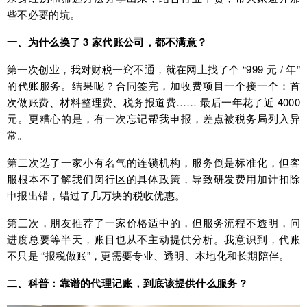
些不必要的坑。
一、为什么换了 3 家代账公司，都不满意？
第一次创业，我对财税一窍不通，就在网上找了个 “999 元 / 年”
的代账服务。结果呢？合同签完，加收费项目一个接一个：首
次做账费、材料整理费、税务报道费…… 最后一年花了近 4000
元。更糟心的是，有一次忘记帮我申报，差点被税务局列入异
常。
第二次选了一家小有名气的连锁机构，服务倒是标准化，但客
服根本不了解我们闵行区的具体政策，导致研发费用加计扣除
申报出错，错过了几万块的税收优惠。
第三次，朋友推荐了一家价格适中的，但服务流程不透明，问
进度总要等半天，账目也从不主动提供分析。我意识到，代账
不只是 “报税做账”，更需要专业、透明、本地化和长期陪伴。
二、科普：靠谱的代理记账，到底该提供什么服务？