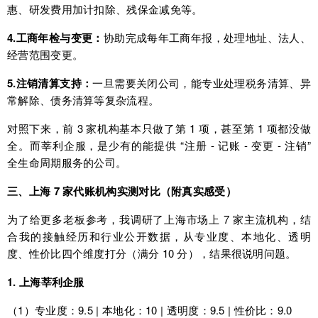
惠、研发费用加计扣除、残保金减免等。
4.工商年检与变更：
协助完成每年工商年报，处理地址、法人、
经营范围变更。
5.注销清算支持：
一旦需要关闭公司，能专业处理税务清算、异
常解除、债务清算等复杂流程。
对照下来，前 3 家机构基本只做了第 1 项，甚至第 1 项都没做
全。而莘利企服，是少有的能提供 “注册 - 记账 - 变更 - 注销”
全生命周期服务的公司。
三、上海 7 家代账机构实测对比（附真实感受）
为了给更多老板参考，我调研了上海市场上 7 家主流机构，结
合我的接触经历和行业公开数据，从专业度、本地化、透明
度、性价比四个维度打分（满分 10 分），结果很说明问题。
1. 上海莘利企服
（1）专业度：9.5 | 本地化：10 | 透明度：9.5 | 性价比：9.0