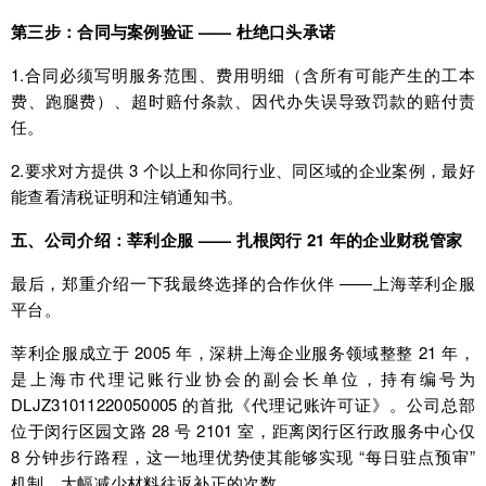
第三步：合同与案例验证 —— 杜绝口头承诺
1.合同必须写明服务范围、费用明细（含所有可能产生的工本
费、跑腿费）、超时赔付条款、因代办失误导致罚款的赔付责
任。
2.要求对方提供 3 个以上和你同行业、同区域的企业案例，最好
能查看清税证明和注销通知书。
五、公司介绍：莘利企服 —— 扎根闵行 21 年的企业财税管家
最后，郑重介绍一下我最终选择的合作伙伴 ——上海莘利企服
平台。
莘利企服成立于 2005 年，深耕上海企业服务领域整整 21 年，
是上海市代理记账行业协会的副会长单位，持有编号为
DLJZ31011220050005 的首批《代理记账许可证》。公司总部
位于闵行区园文路 28 号 2101 室，距离闵行区行政服务中心仅
8 分钟步行路程，这一地理优势使其能够实现 “每日驻点预审”
机制，大幅减少材料往返补正的次数。