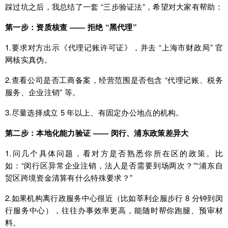
踩过坑之后，我总结了一套 “三步验证法”，希望对大家有帮助：
第一步：资质核查 —— 拒绝 “黑代理”
1.要求对方出示《代理记账许可证》，并去 “上海市财政局” 官
网核实真伪。
2.查看公司是否工商备案，经营范围是否包含 “代理记账、税务
服务、企业注销” 等。
3.尽量选择成立 5 年以上、有固定办公地点的机构。
第二步：本地化能力验证 —— 闵行、浦东政策差异大
1.问几个具体问题，看对方是否熟悉你所在区的政策。比
如：“闵行区异常企业注销，法人是否需要到场两次？”“浦东自
贸区跨境资金清算有什么特殊要求？”
2.如果机构离行政服务中心很近（比如莘利企服步行 8 分钟到闵
行服务中心），往往办事效率更高，能随时帮你跑腿、预审材
料。