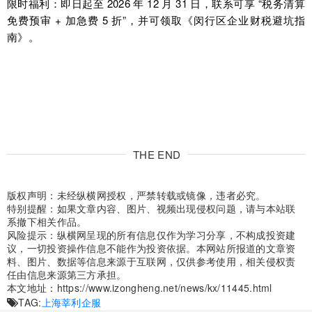
限时福利：即日起至 2026 年 12 月 31 日，联系可享 “税务清算
免费预审 + 加急费 5 折”，并可领取《闵行区企业财税避坑指
南》。
THE END
版权声明：未经纵横网授权，严禁转载或镜像，违者必究。
特别提醒：如果文章内容、图片、视频出现侵权问题，请与本站联
系撤下相关作品。
风险提示：纵横网呈现的所有信息仅作为学习分享，不构成投资建
议，一切投资操作信息不能作为投资依据。本网站所报道的文章资
料、图片、数据等信息来源于互联网，仅供参考使用，相关侵权责
任由信息来源第三方承担。
本文地址：
https://www.izongheng.net/news/kx/11445.html
TAG:
上海莘利企服