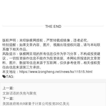
THE END
版权声明：未经纵横网授权，严禁转载或镜像，违者必究。
特别提醒：如果文章内容、图片、视频出现侵权问题，请与本站联
系撤下相关作品。
风险提示：纵横网呈现的所有信息仅作为学习分享，不构成投资建
议，一切投资操作信息不能作为投资依据。本网站所报道的文章资
料、图片、数据等信息来源于互联网，仅供参考使用，相关侵权责
任由信息来源第三方承担。
本文地址：
https://www.izongheng.net/news/kx/11515.html
TAG:
上一篇:
文旅话语的失焦与聚焦
下一篇:
美国政府将向9家量子计算公司投资20亿美元