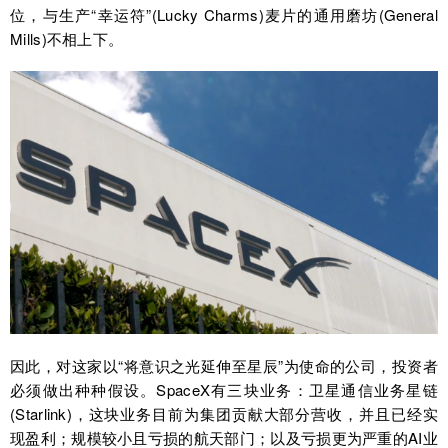
位，与生产“幸运符”(Lucky Charms)麦片的通用磨坊(General
Mills)不相上下。
因此，对这家以“将意识之光延伸至星辰”为使命的公司，投资者
必须做出种种假设。SpaceX有三块业务：卫星通信业务星链
(Starlink)，这块业务目前为集团贡献大部分营收，并且已经实
现盈利；规模较小且亏损的航天部门；以及亏损更为严重的AI业