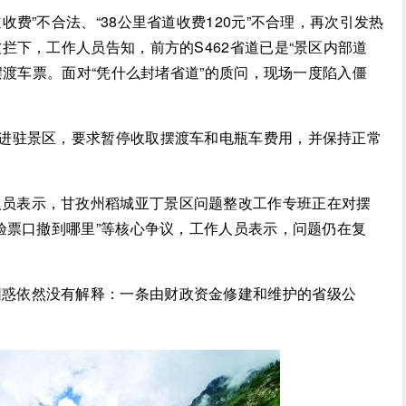
收费”不合法、“38公里省道收费120元”不合理，再次引发热
拦下，工作人员告知，前方的S462省道已是“景区内部道
摆渡车票。面对“凭什么封堵省道”的质问，现场一度陷入僵
组进驻景区，要求暂停收取摆渡车和电瓶车费用，并保持正常
人员表示，甘孜州稻城亚丁景区问题整改工作专班正在对摆
验票口撤到哪里”等核心争议，工作人员表示，问题仍在复
困惑依然没有解释：一条由财政资金修建和维护的省级公