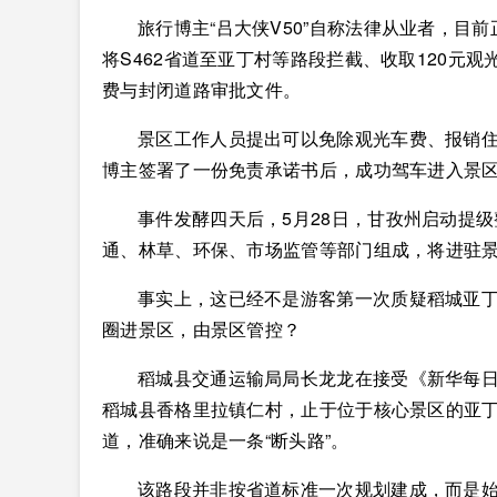
旅行博主“吕大侠V50”自称法律从业者，目
将S462省道至亚丁村等路段拦截、收取120元
费与封闭道路审批文件。
景区工作人员提出可以免除观光车费、报销
博主签署了一份免责承诺书后，成功驾车进入景
事件发酵四天后，5月28日，甘孜州启动提
通、林草、环保、市场监管等部门组成，将进驻
事实上，这已经不是游客第一次质疑稻城亚丁
圈进景区，由景区管控？
稻城县交通运输局局长龙龙在接受《新华每日
稻城县香格里拉镇仁村，止于位于核心景区的亚
道，准确来说是一条“断头路”。
该路段并非按省道标准一次规划建成，而是始