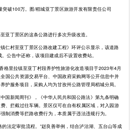
数量突破100万。图/稻城亚丁景区旅游开发有限责任公司
心至亚丁景区的这条公路进行多次升级改造。
拉镇仁村至亚丁景区公路改建工程》环评公示显示，该道路
建成。公告中还称，该项目建成后不设置收费站。
香格里拉镇至亚丁村段养护性旅游化改造项目于2023年4月
。从全国公共资源交易平台、中国政府采购网等公开信息中并
个道路养护服务项目，采购人均为甘孜州公路管理局稻城分局。
《中国新闻周刊》，《中华人民共和国公路法》第九条明确
收费、拦截过往车辆。景区仅可在自有权属区域，对入园游
绑强制消费等拦路收费行为，本质属于违法违规行为。
格的法定审批流程。”赵良善举例，结合泸沽湖、五台山等成