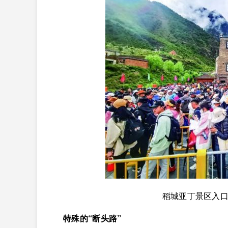
稻城亚丁景区入
特殊的“断头路”