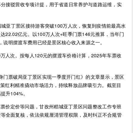
部分接驳营收专项计提，用于省道日常养护与道路运维，实
，稻城亚丁景区接待游客突破100万人次，恢复到疫情前最高水
22.02亿元。以100万人次+旺季门票146元推算，当年门
元，说明摆渡车费用已经是景区核心收入来源之一。
0万人次。按每人120元的摆渡车价格计算，2025年车票收
身门票破局亚丁景区实现一季度开门红》的文章显示，景区
以政策红利精准撬动市场活力，持续释放品牌吸引力。截至目
提升104%。
车票价定价等问题，甘孜州稻城亚丁景区问题整改工作专班
控等全面复核，依法依规厘清管理权限，及时纠正不合规管