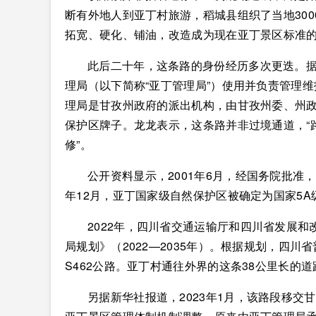
断有外地人到亚丁村旅游，稻城县组织了当地300
拓宽、硬化、铺油，改造成为现在亚丁景区标准
此后二十年，这条路的身份经历多次更迭。据媒
理局（以下简称“亚丁管理局”）使用并负责管理维
理局是甘孜州政府的派出机构，由甘孜州委、州
保护区牌子。龙龙表示，这条路并非过境通道，“
修”。
公开资料显示，2001年6月，经国务院批准
年12月，亚丁国家级自然保护区被确定为国家5A
2022年，四川省交通运输厅和四川省发展
局规划》（2022—2035年）。根据规划，四
S462公路。亚丁村通往外界的这条38公里长的
另据新华社报道，2023年1月，该路段移交