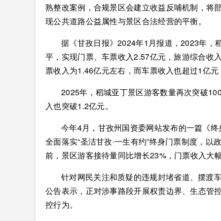
熟整改案例，合规景区会建立收益反哺机制，将
现公共道路公益属性与景区合法经营的平衡。
据《甘孜日报》2024年1月报道，2023年
平，实现门票、车票收入2.57亿元，旅游综合收入达
票收入为1.46亿元左右，而车票收入也超过1亿
2025年，稻城亚丁景区游客数量再次突破10
入也突破1.2亿元。
今年4月，甘孜州国资委网站发布的一篇《终
全面落实“圣洁甘孜·一生有约”终身门票制度，
前，景区游客接待量同比增长23%，门票收入大幅
针对网民关注和质疑的违规封堵省道、摆渡
公告表示，正对涉事路段开展权责边界、生态管
控行为。