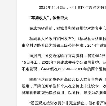
2025年11月2日，亚丁景区年度游客
“车票收入”，体量巨大
在成为省道前，稻城县和甘孜州曾对游客中
稻城县人民政府官网发布的《稻城县香格里
由乡村道路升级为城镇三级公路标准，2014年
而据四川省交通运输厅官网资料，省道462线
15日开工，2025年7月建成并移交公路局养护
不难发现，S462线在2025年—2026年的两
陕西恒达律师事务所高级合伙人赵良善告诉
规定，严禁任何单位和个人在公路上非法设卡、
览车辆收取观光接驳费用，以通行、限流为名捆
“景区观光接驳收费并非完全禁止，但有着严