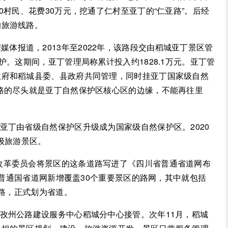
0村民、花费30万元，挖通了仁村至亚丁的“仁亚路”。后经
的旅游线路。
体报道，2013年至2022年，该路段交由稻城亚丁景区管
护。这期间，亚丁管理局称累计投入约1828.1万元。亚丁管
政府和稻城县委、县政府共同管理，同时挂亚丁国家级自然
路的尽头就是亚丁自然保护区核心区的边缘，不能再往里
，亚丁由省级自然保护区升级成为国家级自然保护区。2020
级旅游景区。
和改革委员会将景区的这条道路写进了《四川省普通省道网布
川省普通国省道网新增覆盖30个重要景区的路网，其中就包括
道路，正式划为省道。
甘孜州公路建设服务中心稻城分中心接管。次年11月，稻城