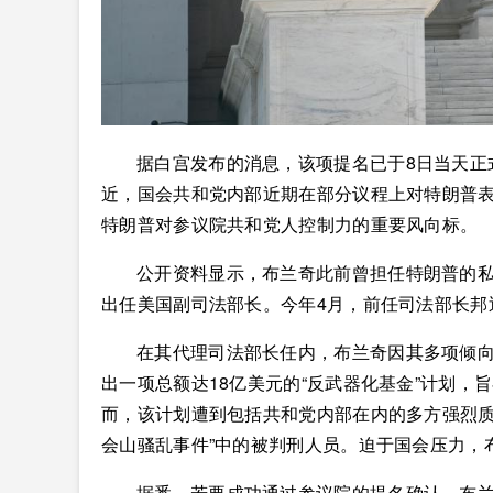
据白宫发布的消息，该项提名已于8日当天正
近，国会共和党内部近期在部分议程上对特朗普
特朗普对参议院共和党人控制力的重要风向标。
公开资料显示，布兰奇此前曾担任特朗普的私
出任美国副司法部长。今年4月，前任司法部长邦
在其代理司法部长任内，布兰奇因其多项倾
出一项总额达18亿美元的“反武器化基金”计划，
而，该计划遭到包括共和党内部在内的多方强烈质疑
会山骚乱事件”中的被判刑人员。迫于国会压力，
据悉，若要成功通过参议院的提名确认，布