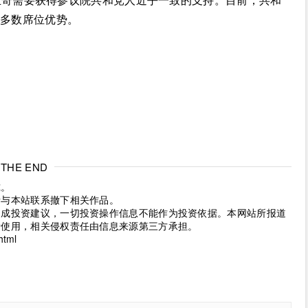
的多数席位优势。
THE END
究。
请与本站联系撤下相关作品。
构成投资建议，一切投资操作信息不能作为投资依据。本网站所报道
考使用，相关侵权责任由信息来源第三方承担。
html