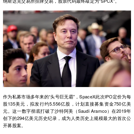
纳斯达克交易所挂牌交易，股票代码最终敲定为“SPCX”。
作为私募市场多年来的“头号巨无霸”，SpaceX此次IPO定价为每
股135美元，拟发行约5.556亿股，计划直接募集资金750亿美
元。这一数字彻底打破了沙特阿美（Saudi Aramco）在2019年
创下的294亿美元历史纪录，成为人类历史上规模最大的首次公
开募股案。