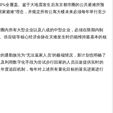
100%全覆盖。鉴于大地震发生后东京都市圈的公共避难所预
居家避难”理念，并规定所有公寓大楼未来必须每年举行至少
市圈内所有大型企业以及八成的中型企业，必须在限期内制
金融、供应链等核心经济命脉在灾难发生时仍能维持最基本的核
的通勤族沦为“无法返家人员”的极端情况，新计划也明确了
以及利用数字化手段为尝试步行回家的人员沿途提供实时的
立年度追踪机制，每年对上述所有量化目标的落实进展进行