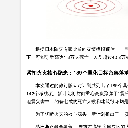
根据日本防灾专家此前的灾情模拟预估，一
下，可能导致高达1.8万人死亡，以及超过40.2
紧扣火灾核心隐患：189个量化目标密集落
本次通过的修订版应对计划共列出了189个具
142个考核项。新计划将防御重心高度聚焦于“震
地震灾害中，约有七成的死亡人数和建筑毁坏均
为了切断火灾的核心源头，新计划推出了一
感应断路器全覆盖： 要求在高密度建成区的