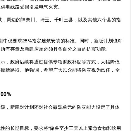
止供电线路受损引发电气火灾。
域，周边的神奈川、埼玉、千叶三县，以及其他六个县的指
计划中仅要求25%指定建筑安装的标准。同时，新版计划也对
乎所有存量及新建房屋必须具备百分之百的抗震功能。
表示，政府后续将通过提供专项财政补贴等方式，大幅降低
感应断路器。他强调，希望广大民众能将防灾视为己任，全
00%
升级，新应对计划还对社会微观单元的防灾能力设定了具体
性的长期目标，要求将“储备至少三天以上紧急食物和饮用