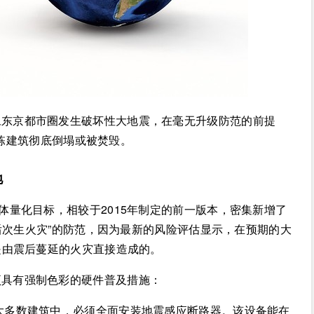
旦东京都市圈发生破坏性大地震，在毫无升级防范的前提
万栋建筑彻底倒塌或被焚毁。
地
体量化目标，相较于2015年制定的前一版本，密集新增了
后次生火灾”的防范，因为最新的风险评估显示，在预期的大
是由震后蔓延的火灾直接造成的。
项具有强制色彩的硬件普及措施：
大多数建筑中，必须全面安装地震感应断路器。该设备能在