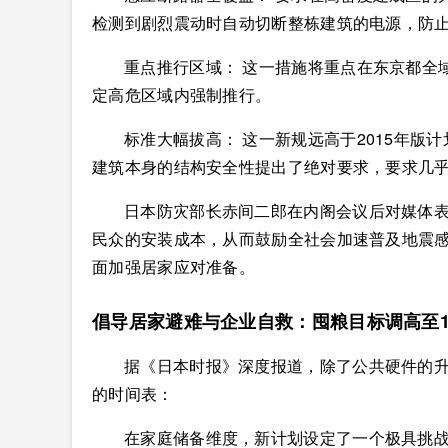
检测到剧烈震动时自动切断整栋建筑的电源，防
重点推行区域： 这一措施将重点在东京都全
定高危区域内强制推行。
标准大幅拔高： 这一新规远高于2015年版
建筑本身的结构安全性提出了绝对要求，要求几
日本防灾部长赤间二郎在内阁会议后对媒体
民众的安装成本，从而鼓励全社会加速普及地震
面加强居家应对准备。
倡导居家避难与企业自救：囤粮目标调高至1
据《日本时报》深度报道，除了公共硬件的
的时间表：
在家庭储备维度，新计划设定了一个极具挑战