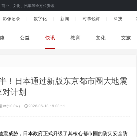
、商业、文化、汽车等全方位资讯。
|
|
|
|
|
影像记录
数字化
新闻
时事锐评
科技
康
公益
快讯
教育
文化
文旅
减半！日本通过新版东京都市圈大地震
应对计划
量
(10.3w)
2026-06-13 19:03:11
地震威胁，日本政府正式升级了其核心都市圈的防灾安全防