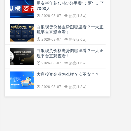
用友半年花1.7亿"分手费"：两年走了
7000人
2026-08-07
热度{1.8w}
白银现货价格走势图哪里看？十大正
规平台直观查看！
2026-08-07
热度{2.0w}
白银现货价格走势图哪里看？十大正
规平台直观查看！
2026-08-07
热度{1.6w}
大唐投资金业怎么样？安不安全？
2026-08-07
热度{1.2w}