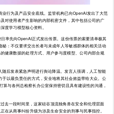
商业行为及产品安全底线。监管机构已向OpenAI发出了大范
动及对使用者产生影响的内部机密文件，其中包括公司的广
的深度学习模型核心资料。
日率先向OpenAI正式发出传票。这份传票的索要清单极其
术隐秘：不仅要求交出长者与未成年人等敏感群体的相关活动
感的健康数据的处理方式、用户参与度模型、公司内部合规
言人随后发表紧急声明进行舆论降温。发言人强调，人工智能
致力于以最负责任的方式，安全地将其社会效益带给大众。公
并打算与各州总检察长办公室保持密切且具有建设性的沟通，
在过去一段时间里，这家硅谷顶流独角兽在安全和伦理层面
机正在从商事纠纷升级为涉及生命安全的刑事与民事指控。