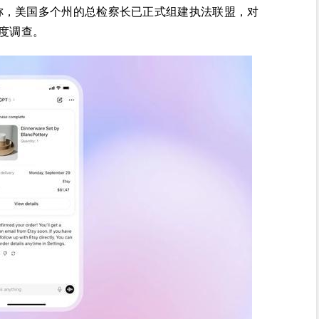
称，美国多个州的总检察长已正式组建执法联盟，对
深度调查。