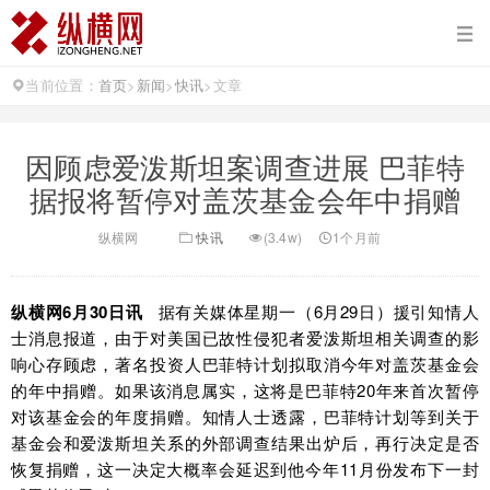
当前位置：
首页
>
新闻
>
快讯
>
文章
因顾虑爱泼斯坦案调查进展 巴菲特
据报将暂停对盖茨基金会年中捐赠
纵横网
快讯
(3.4w)
1个月前
纵横网6月30日讯
据有关媒体星期一（6月29日）援引知情人
士消息报道，由于对美国已故性侵犯者爱泼斯坦相关调查的影
响心存顾虑，著名投资人巴菲特计划拟取消今年对盖茨基金会
的年中捐赠。如果该消息属实，这将是巴菲特20年来首次暂停
对该基金会的年度捐赠。知情人士透露，巴菲特计划等到关于
基金会和爱泼斯坦关系的外部调查结果出炉后，再行决定是否
恢复捐赠，这一决定大概率会延迟到他今年11月份发布下一封