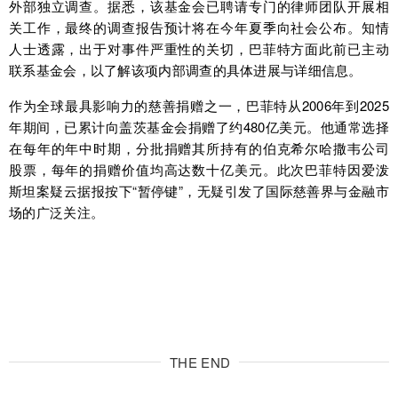
外部独立调查。据悉，该基金会已聘请专门的律师团队开展相
关工作，最终的调查报告预计将在今年夏季向社会公布。知情
人士透露，出于对事件严重性的关切，巴菲特方面此前已主动
联系基金会，以了解该项内部调查的具体进展与详细信息。
作为全球最具影响力的慈善捐赠之一，巴菲特从2006年到2025
年期间，已累计向盖茨基金会捐赠了约480亿美元。他通常选择
在每年的年中时期，分批捐赠其所持有的伯克希尔哈撒韦公司
股票，每年的捐赠价值均高达数十亿美元。此次巴菲特因爱泼
斯坦案疑云据报按下“暂停键”，无疑引发了国际慈善界与金融市
场的广泛关注。
THE END