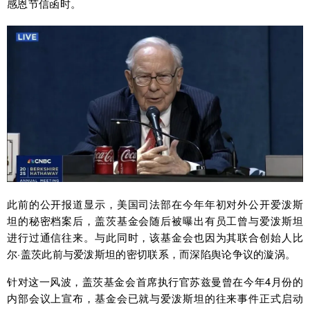
感恩节信函时。
此前的公开报道显示，美国司法部在今年年初对外公开爱泼斯
坦的秘密档案后，盖茨基金会随后被曝出有员工曾与爱泼斯坦
进行过通信往来。与此同时，该基金会也因为其联合创始人比
尔·盖茨此前与爱泼斯坦的密切联系，而深陷舆论争议的漩涡。
针对这一风波，盖茨基金会首席执行官苏兹曼曾在今年4月份的
内部会议上宣布，基金会已就与爱泼斯坦的往来事件正式启动