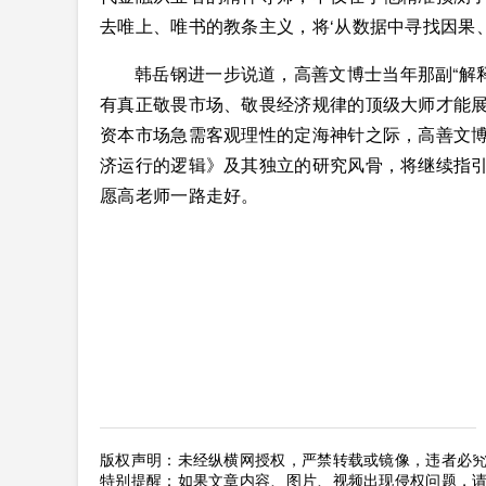
去唯上、唯书的教条主义，将‘从数据中寻找因果
韩岳钢进一步说道，高善文博士当年那副“解
有真正敬畏市场、敬畏经济规律的顶级大师才能
资本市场急需客观理性的定海神针之际，高善文
济运行的逻辑》及其独立的研究风骨，将继续指
愿高老师一路走好。
版权声明：未经纵横网授权，严禁转载或镜像，违者必
特别提醒：如果文章内容、图片、视频出现侵权问题，