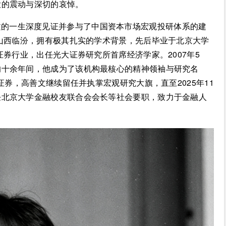
大的震动与深切的哀悼。
文的一生深度见证并参与了中国资本市场宏观投研体系的建
于山西临汾，拥有极其扎实的学术背景，先后毕业于北京大学
证券行业，出任光大证券研究所首席经济学家。2007年5
的十余年间，他成为了该机构最核心的精神领袖与研究名
证券，高善文继续留任并执掌宏观研究大旗，直至2025年11
任北京大学金融校友联合会会长等社会要职，致力于金融人