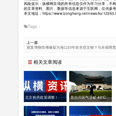
风险提示：纵横网呈现的所有信息仅作为学习分享，不
的文章资料、图片、数据等信息来源于互联网，仅供参
本文地址：
https://www.izongheng.net/news/kx/12263.
Tags：
上一篇
相关文章阅读
北京购房政策调整！
首尔片区气温破 40℃
韩国全域重度高温致多