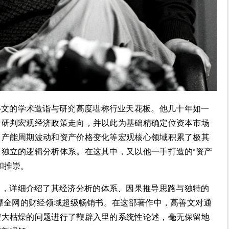
善文的学术造诣与研究高度堪称行业天花板。他几十年如一
，研判宏观经济政策走向，并以此为基础精确定位资本市场
、产能周期波动和资产价格变化等宏观核心领域积累了极其
独立的逻辑分析体系。在这其中，又以他一手打造的“资产
和推崇。
》，详细介绍了其经济分析的体系、因果推导思路与独特的
风靡全网的财经领域超级畅销书。在这部著作中，高善文对通
宏大枯燥的问题进行了鞭辟入里的系统性论述，毫无保留地