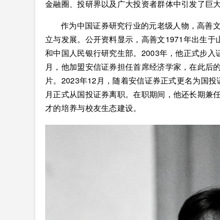
金融圈、投研界以及广大投资者群体中引发了巨
作为中国证券研究行业的元老级人物，高善
立与发展。公开资料显示，高善文1971年出生
和中国人民银行研究生部。2003年，他正式步入
月，他加盟安信证券担任首席经济学家，在此后
片。2023年12月，随着安信证券正式更名为国投
月正式从国投证券离职。在职期间，他还长期兼
才的培养与校友生态建设。