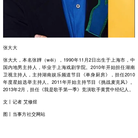
张大大
张大大，本名张韡（wěi），1990年11月2日出生于上海市，中
国内地男主持人，毕业于上海戏剧学院。2010年开始担任湖南
卫视主持人，主持湖南娱乐频道节目《单身厨房》，担任2010
年度星姐选举主持人。2011年开始主持节目《挑战麦克风》。
2013年2月，担任《我是歌手第一季》竞演歌手黄贯中经纪人。
文丨记者 艾修煜
图丨当事方社交网站