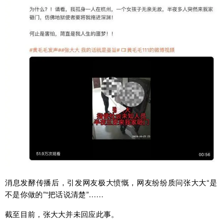
消息发酵传播后，引发网友极大愤慨，网友纷纷质问张大大“是
不是你做的”“把话说清楚”……
截至目前，张大大并未回应此事。