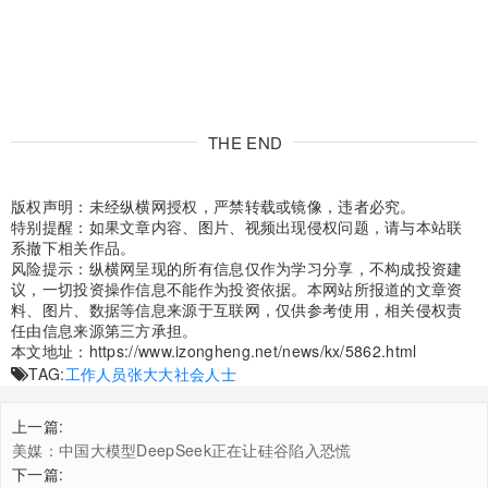
THE END
版权声明：未经纵横网授权，严禁转载或镜像，违者必究。
特别提醒：如果文章内容、图片、视频出现侵权问题，请与本站联
系撤下相关作品。
风险提示：纵横网呈现的所有信息仅作为学习分享，不构成投资建
议，一切投资操作信息不能作为投资依据。本网站所报道的文章资
料、图片、数据等信息来源于互联网，仅供参考使用，相关侵权责
任由信息来源第三方承担。
本文地址：
https://www.izongheng.net/news/kx/5862.html
TAG:
工作人员
张大大
社会人士
上一篇:
美媒：中国大模型DeepSeek正在让硅谷陷入恐慌
下一篇: