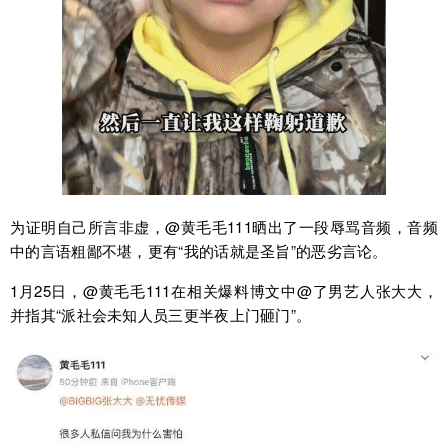
为证明自己所言非虚，@黄毛毛111晒出了一段辱骂音频，音频
中的言语粗鄙不堪，更有“我的话就是圣旨”的恶劣言论。
1月25日，@黄毛毛111在相关爆料博文中@了男艺人张大大，
并指其“派社会未知人员三更半夜上门砸门”。