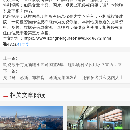
特别提醒：如果文章内容、图片、视频出现侵权问题，请与本站联
系撤下相关作品。
风险提示：纵横网呈现的所有信息仅作为学习分享，不构成投资建
议，一切投资操作信息不能作为投资依据。本网站所报道的文章资
料、图片、数据等信息来源于互联网，仅供参考使用，相关侵权责
任由信息来源第三方承担。
本文地址：
https://www.izongheng.net/news/kx/6672.html
TAG:
何同学
上一篇:
耗资数千万元新建水库却闲置8年，还影响村民饮用水？官方回应
下一篇:
奥巴马、彭斯、布林肯、马斯克集体发声，还有多名共和党内人士
批评关税政策
相关文章阅读