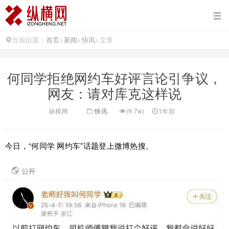
当前位置：
首页
>
新闻
>
快讯
>
文章
何同学拒绝网约车好评言论引争议，
网友：请对库克这样说
纵横网
快讯
(9.7w)
1年前
今日，“何同学 网约车”话题登上微博热搜。