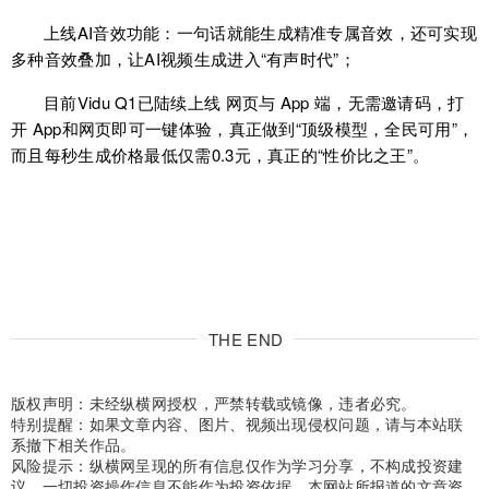
上线AI音效功能：一句话就能生成精准专属音效，还可实现
多种音效叠加，让AI视频生成进入“有声时代”；
目前Vidu Q1已陆续上线 网页与 App 端，无需邀请码，打
开 App和网页即可一键体验，真正做到“顶级模型，全民可用”，
而且每秒生成价格最低仅需0.3元，真正的“性价比之王”。
THE END
版权声明：未经纵横网授权，严禁转载或镜像，违者必究。
特别提醒：如果文章内容、图片、视频出现侵权问题，请与本站联
系撤下相关作品。
风险提示：纵横网呈现的所有信息仅作为学习分享，不构成投资建
议，一切投资操作信息不能作为投资依据。本网站所报道的文章资