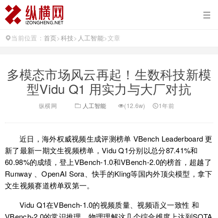
当前位置：
首页
>
科技
>
人工智能
>
文章
多模态市场风云再起！生数科技新模
型Vidu Q1 用实力与大厂对抗
纵横网
人工智能
(12.6w)
1年前
近日，海外权威视频生成评测榜单 VBench Leaderboard 更
新了最新一期文生视频榜单，Vidu Q1分别以总分87.41%和
60.98%的成绩，登上VBench-1.0和VBench-2.0的榜首，超越了
Runway 、OpenAI Sora、快手的Kling等国内外顶尖模型，拿下
文生视频赛道榜单双第一。
Vidu Q1在VBench-1.0的视频质量、视频语义一致性 和
VBench-2.0的常识推理、物理理解这几个综合维度上达到SOTA