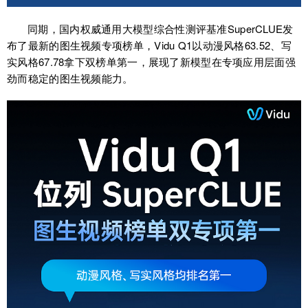
同期，国内权威通用大模型综合性测评基准SuperCLUE发
布了最新的图生视频专项榜单，Vidu Q1以动漫风格63.52、写
实风格67.78拿下双榜单第一，展现了新模型在专项应用层面强
劲而稳定的图生视频能力。