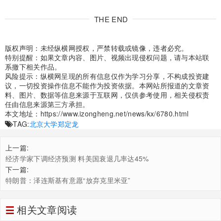
THE END
版权声明：未经纵横网授权，严禁转载或镜像，违者必究。
特别提醒：如果文章内容、图片、视频出现侵权问题，请与本站联
系撤下相关作品。
风险提示：纵横网呈现的所有信息仅作为学习分享，不构成投资建
议，一切投资操作信息不能作为投资依据。本网站所报道的文章资
料、图片、数据等信息来源于互联网，仅供参考使用，相关侵权责
任由信息来源第三方承担。
本文地址：
https://www.izongheng.net/news/kx/6780.html
TAG:
北京大学
郑定龙
上一篇:
经济学家下调经济预测 料美国衰退几率达45%
下一篇:
特朗普：泽连斯基有意愿“放弃克里米亚”
相关文章阅读