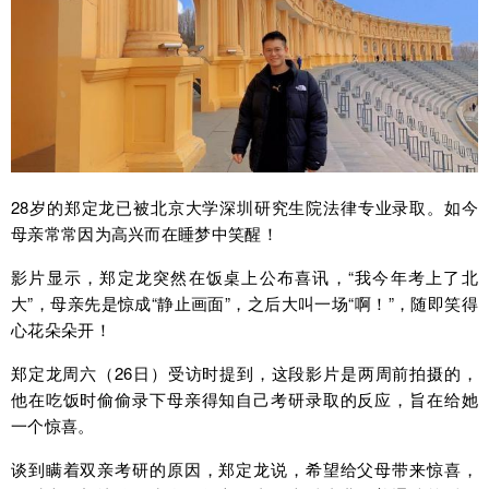
28岁的郑定龙已被北京大学深圳研究生院法律专业录取。如今
母亲常常因为高兴而在睡梦中笑醒！
影片显示，郑定龙突然在饭桌上公布喜讯，“我今年考上了北
大”，母亲先是惊成“静止画面”，之后大叫一场“啊！”，随即笑得
心花朵朵开！
郑定龙周六（26日）受访时提到，这段影片是两周前拍摄的，
他在吃饭时偷偷录下母亲得知自己考研录取的反应，旨在给她
一个惊喜。
谈到瞒着双亲考研的原因，郑定龙说，希望给父母带来惊喜，