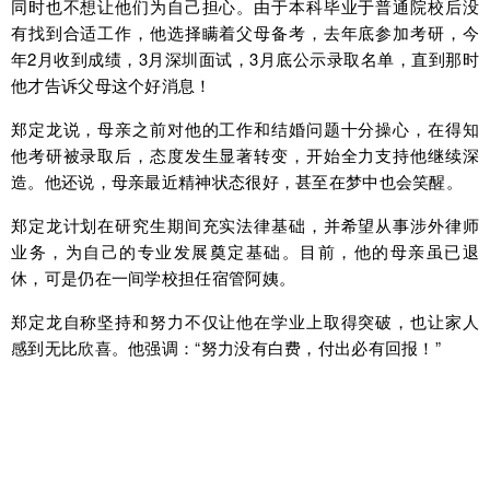
同时也不想让他们为自己担心。由于本科毕业于普通院校后没
有找到合适工作，他选择瞒着父母备考，去年底参加考研，今
年2月收到成绩，3月深圳面试，3月底公示录取名单，直到那时
他才告诉父母这个好消息！
郑定龙说，母亲之前对他的工作和结婚问题十分操心，在得知
他考研被录取后，态度发生显著转变，开始全力支持他继续深
造。他还说，母亲最近精神状态很好，甚至在梦中也会笑醒。
郑定龙计划在研究生期间充实法律基础，并希望从事涉外律师
业务，为自己的专业发展奠定基础。目前，他的母亲虽已退
休，可是仍在一间学校担任宿管阿姨。
郑定龙自称坚持和努力不仅让他在学业上取得突破，也让家人
感到无比欣喜。他强调：“努力没有白费，付出必有回报！”