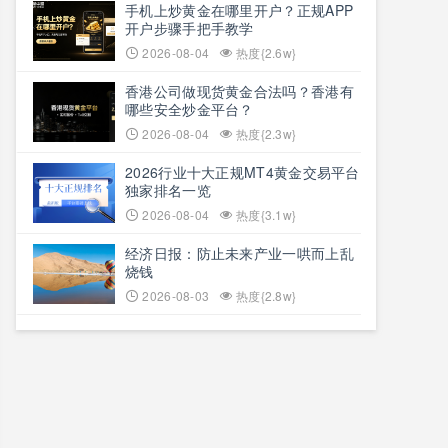
​手机上炒黄金在哪里开户？正规APP
开户步骤手把手教学
2026-08-04
热度{2.6w}
香港公司做现货黄金合法吗？香港有
哪些安全炒金平台？
2026-08-04
热度{2.3w}
2026行业十大正规MT4黄金交易平台
独家排名一览
2026-08-04
热度{3.1w}
经济日报：防止未来产业一哄而上乱
烧钱
2026-08-03
热度{2.8w}