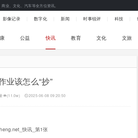
、商业、文化、汽车等全方位资讯。
|
|
|
|
|
影像记录
数字化
新闻
时事锐评
科技
康
公益
快讯
教育
文化
文旅
的作业该怎么“抄”
量
(11.0w)
2025-06-08 09:20:50