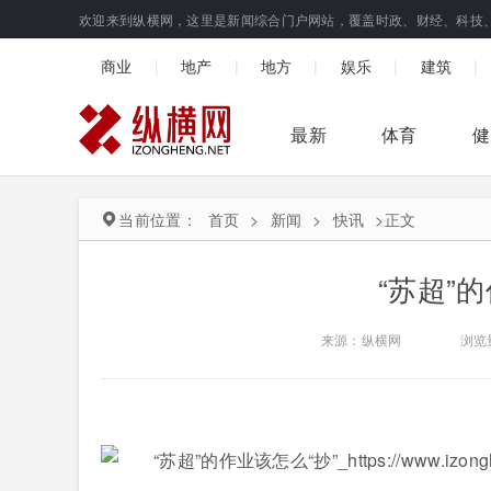
欢迎来到纵横网，这里是新闻综合门户网站，覆盖时政、财经、科技
|
|
|
|
|
商业
地产
地方
娱乐
建筑
最新
体育
健
当前位置：
首页
>
新闻
>
快讯
>
正文
“苏超”
来源：纵横网
浏览