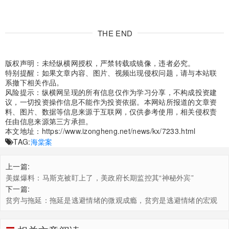
THE END
版权声明：未经纵横网授权，严禁转载或镜像，违者必究。
特别提醒：如果文章内容、图片、视频出现侵权问题，请与本站联
系撤下相关作品。
风险提示：纵横网呈现的所有信息仅作为学习分享，不构成投资建
议，一切投资操作信息不能作为投资依据。本网站所报道的文章资
料、图片、数据等信息来源于互联网，仅供参考使用，相关侵权责
任由信息来源第三方承担。
本文地址：
https://www.izongheng.net/news/kx/7233.html
TAG:
海棠案
上一篇:
美媒爆料：马斯克被盯上了，美政府长期监控其“神秘外宾”
下一篇:
贫穷与拖延：拖延是逃避情绪的微观成瘾，贫穷是逃避情绪的宏观
代价