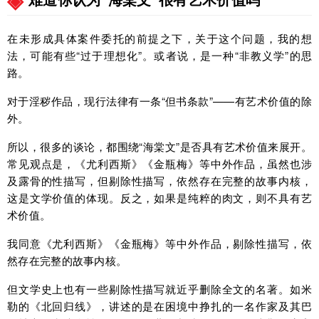
在未形成具体案件委托的前提之下，关于这个问题，我的想
法，可能有些“过于理想化”。或者说，是一种“非教义学”的思
路。
对于淫秽作品，现行法律有一条“但书条款”——有艺术价值的除
外。
所以，很多的谈论，都围绕“海棠文”是否具有艺术价值来展开。
常见观点是，《尤利西斯》《金瓶梅》等中外作品，虽然也涉
及露骨的性描写，但剔除性描写，依然存在完整的故事内核，
这是文学价值的体现。反之，如果是纯粹的肉文，则不具有艺
术价值。
我同意《尤利西斯》《金瓶梅》等中外作品，剔除性描写，依
然存在完整的故事内核。
但文学史上也有一些剔除性描写就近乎删除全文的名著。如米
勒的《北回归线》，讲述的是在困境中挣扎的一名作家及其巴