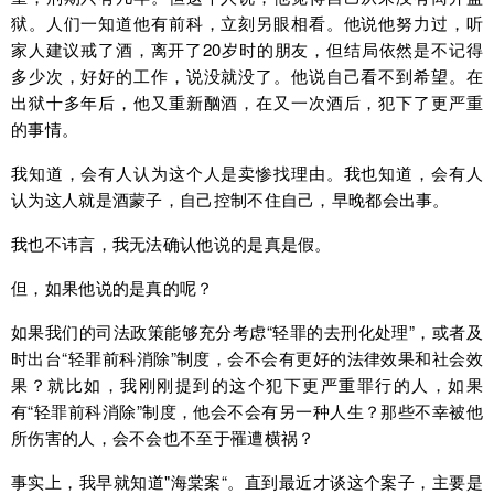
狱。人们一知道他有前科，立刻另眼相看。他说他努力过，听
家人建议戒了酒，离开了20岁时的朋友，但结局依然是不记得
多少次，好好的工作，说没就没了。他说自己看不到希望。在
出狱十多年后，他又重新酗酒，在又一次酒后，犯下了更严重
的事情。
我知道，会有人认为这个人是卖惨找理由。我也知道，会有人
认为这人就是酒蒙子，自己控制不住自己，早晚都会出事。
我也不讳言，我无法确认他说的是真是假。
但，如果他说的是真的呢？
如果我们的司法政策能够充分考虑“轻罪的去刑化处理”，或者及
时出台“轻罪前科消除”制度，会不会有更好的法律效果和社会效
果？就比如，我刚刚提到的这个犯下更严重罪行的人，如果
有“轻罪前科消除”制度，他会不会有另一种人生？那些不幸被他
所伤害的人，会不会也不至于罹遭横祸？
事实上，我早就知道"海棠案“。直到最近才谈这个案子，主要是