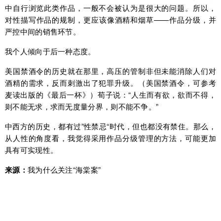
中自行浏览此类作品，一般不会被认为是很大的问题。所以，
对性描写作品的规制，更应该像酒精和烟草——作品分级，并
严控中间的销售环节。
我个人倾向于后一种态度。
美国禁酒令的历史就在那里，高压的管制非但未能消除人们对
酒精的需求，反而刺激出了犯罪升级。（美国禁酒令，可参考
麦读出版的《最后一杯》）荀子说：“人生而有欲，欲而不得，
则不能无求，求而无度量分界，则不能不争。”
中西方的历史，都有过”性禁忌“时代，但也都没有禁住。那么，
从人性的角度看，我觉得采用作品分级管理的方法，可能更加
具有可实现性。
来源：
我为什么关注“海棠案”