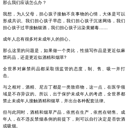
那么我们应该怎么办？
我想，为人父母，担心孩子接触不良事物的心情，大体是可以
形成共识。我们担心孩子早恋，我们担心孩子沉迷网络，我们
担心孩子过早接触烟酒，我们担心孩子沾染黄赌毒……
成年人总有很多对未成年人的担心。
那么这里的问题是，如果做一个类比，性描写作品是更近似麻
禁药品，还是更近似酒精和烟草?
全世界对麻禁药品都采取强监管的态度，制、售、吸一并打
击。
与之相对，酒精、尼古丁都是一类致癌物，这一点，在医学领
域是不存异议的。所以，出于保护未成年人的考虑，全世界都
禁止未成年人接触酒精和烟草，并出台各种配套法律。
但与此同时，酒精和烟草产品，依然在生产，依然在销售。成
年人，在不违反禁烟条例的前提下，则可以自行决定是否饮酒
或吸烟。