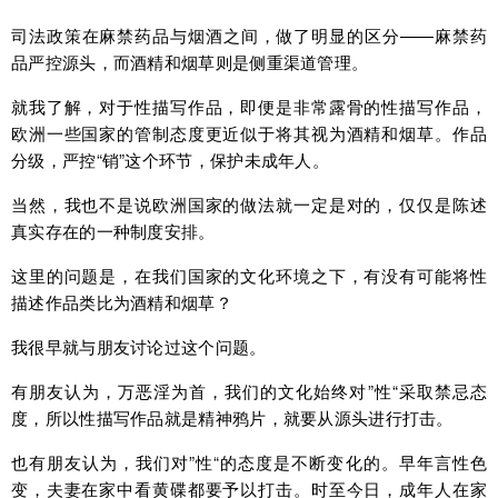
司法政策在麻禁药品与烟酒之间，做了明显的区分——麻禁药
品严控源头，而酒精和烟草则是侧重渠道管理。
就我了解，对于性描写作品，即便是非常露骨的性描写作品，
欧洲一些国家的管制态度更近似于将其视为酒精和烟草。作品
分级，严控“销”这个环节，保护未成年人。
当然，我也不是说欧洲国家的做法就一定是对的，仅仅是陈述
真实存在的一种制度安排。
这里的问题是，在我们国家的文化环境之下，有没有可能将性
描述作品类比为酒精和烟草？
我很早就与朋友讨论过这个问题。
有朋友认为，万恶淫为首，我们的文化始终对”性“采取禁忌态
度，所以性描写作品就是精神鸦片，就要从源头进行打击。
也有朋友认为，我们对”性“的态度是不断变化的。早年言性色
变，夫妻在家中看黄碟都要予以打击。时至今日，成年人在家