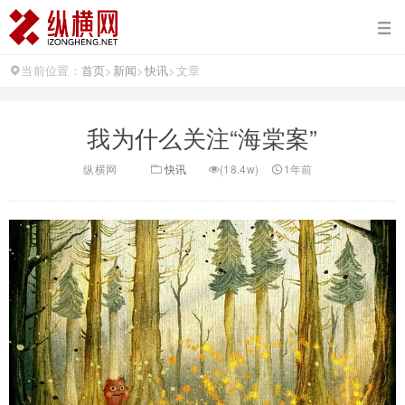
当前位置：
首页
>
新闻
>
快讯
>
文章
我为什么关注“海棠案”
纵横网
快讯
(18.4w)
1年前