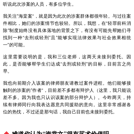
听说此次涉案的人员，有多位学生。
我关注”海棠案“，就是因为此次的涉案群体都很年轻。与过往案
件相比，她们的涉案情节也较轻。所以，我想，在“轻罪前科消
除”制度始终没有具体落地的背景之下，有没有可能先帮她们寻
找到一种“去刑或轻刑”且”能够实现法律效果与社会效果相统
一”的可能。
这里需要说明的是，我和三位老师，这两天未接到委托。因
此，是否能够帮学生们达成“去刑或轻刑”的目标，目前言之尚
早。
我也向前期介入该案的律师朋友请教过案件进程。他们能够接
触到的涉案的”作者“，目前差不多都有辩护人（这里，我只能说
差不多。因为我也只认识该案的部分辩护人）。今昨两天，持
续有律师同行向我表达愿意共同援助的意向。这里非常感谢各
位的热忱，不过还是那句话，我自己目前也未接到委托。
难道你认为“海棠文”很有艺术价值吗