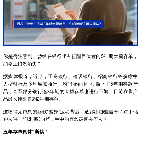
你是否注意到，曾经在银行里占据醒目位置的5年期大额存单，
如今正悄然消失？
据媒体报道，近期，
工商银行
、
建设银行
、
招商银行
等多家中
大型银行及多地城农商行，均“不约而同地”撤下了5年期存款产
品，甚至部分银行连3年期的大额存单也进行下架，目前在售产
品最长期限仅剩2年期存单。
这场悄无声息的存款“瘦身”运动背后，透露出哪些信号？对于储
户来讲，“低利率时代”，手中的存款该何去何从？
五年存单集体“断供”