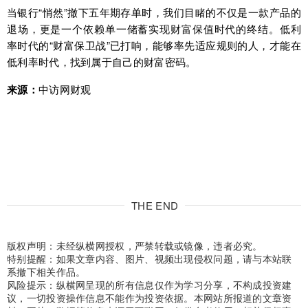
当银行“悄然”撤下五年期存单时，我们目睹的不仅是一款产品的
退场，更是一个依赖单一储蓄实现财富保值时代的终结。低利
率时代的“财富保卫战”已打响，能够率先适应规则的人，才能在
低利率时代，找到属于自己的财富密码。
来源：
中访网财观
THE END
版权声明：未经纵横网授权，严禁转载或镜像，违者必究。
特别提醒：如果文章内容、图片、视频出现侵权问题，请与本站联
系撤下相关作品。
风险提示：纵横网呈现的所有信息仅作为学习分享，不构成投资建
议，一切投资操作信息不能作为投资依据。本网站所报道的文章资