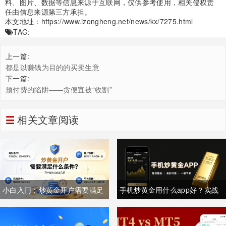
料、图片、数据等信息来源于互联网，仅供参考使用，相关侵权责
任由信息来源第三方承担。
本文地址：
https://www.izongheng.net/news/kx/7275.html
TAG:
上一篇:
都是以赚钱为目的的买卖生意
下一篇:
预付费的陷阱——贪便宜被“收割”
相关文章阅读
小白入门：炒黄金开户需要满足
手机炒黄金用什么app好？实战
什么条件？一文讲清所有要求
经验者都用什么app？