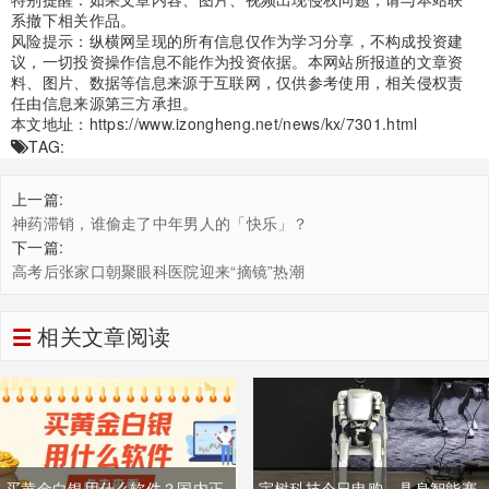
系撤下相关作品。
风险提示：纵横网呈现的所有信息仅作为学习分享，不构成投资建
议，一切投资操作信息不能作为投资依据。本网站所报道的文章资
料、图片、数据等信息来源于互联网，仅供参考使用，相关侵权责
任由信息来源第三方承担。
本文地址：
https://www.izongheng.net/news/kx/7301.html
TAG:
上一篇:
神药滞销，谁偷走了中年男人的「快乐」？
下一篇:
高考后张家口朝聚眼科医院迎来“摘镜”热潮
相关文章阅读
买黄金白银用什么软件？国内正
宇树科技今日申购，具身智能赛