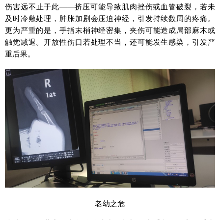
伤害远不止于此——挤压可能导致肌肉挫伤或血管破裂，若未
及时冷敷处理，肿胀加剧会压迫神经，引发持续数周的疼痛。
更为严重的是，手指末梢神经密集，夹伤可能造成局部麻木或
触觉减退。开放性伤口若处理不当，还可能发生感染，引发严
重后果。
老幼之危