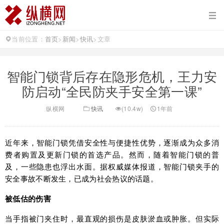
当前位置：
首页
>
新闻
>
快讯
>
文章
智能门锁背后存在隐形危机，王力安
防启动“全民防夹手安全第一课”
纵横网
快讯
(10.4w)
1年前
近年来，智能门锁凭借安全性与便捷性优势，逐渐成为众多消
费者购置及更新门锁的首选产品。然而，随着智能门锁的普
及，一些隐患也浮出水面。据权威媒体报道，智能门锁夹手的
安全事故不断发生，已成为社会热议的话题。
被低估的伤害
当手指被门夹住时，最直观的损伤是皮肤淤血或肿胀。但实际