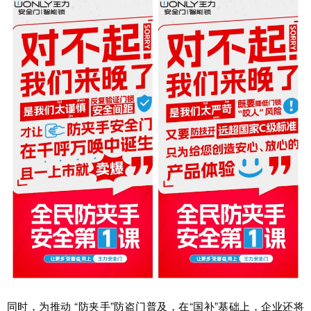
同时，为推动 “防夹手”防盗门普及，在“国补”基础上，企业还将