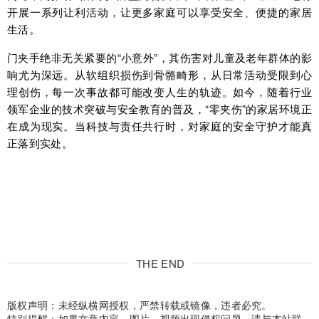
开展一系列让利活动，让更多家庭可以享受安全、便捷的家居
生活。
门夹手绝非无关紧要的“小意外”，其伤害对儿童及老年群体的影
响尤为深远。从软组织损伤到骨骼畸形，从日常活动受限到心
理创伤，每一次事故都可能改变人生的轨迹。如今，随着行业
领军企业的技术突破与安全教育的普及，“零夹伤”的家居环境正
在成为现实。当科技与责任共行时，对家庭的安全守护才能真
正落到实处。
THE END
版权声明：未经纵横网授权，严禁转载或镜像，违者必究。
特别提醒：如果文章内容、图片、视频出现侵权问题，请与本站联