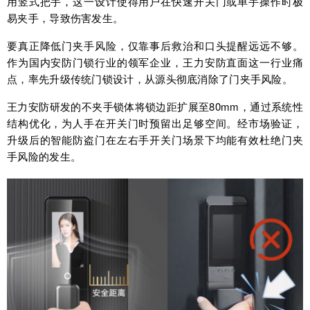
用竖式把手，这一设计使得用户在快速开关门或单手操作时极
易夹手，导致伤害发生。
要真正降低门夹手风险，仅靠事后救治和口头提醒远远不够。
作为国内安防门锁行业的领军企业，王力安防直面这一行业痛
点，率先升级传统门锁设计，从源头彻底消除了门夹手风险。
王力安防研发的不夹手锁体将锁边距扩展至80mm，通过系统性
结构优化，为人手在开关门时预留出足够空间。经市场验证，
升级后的智能防盗门在左右手开关门场景下均能有效杜绝门夹
手风险的发生。