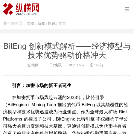
当前位置：
首页
>
新闻
>
快讯
>
文章
BitEng 创新模式解析——经济模型与
技术优势驱动价格冲天
纵横网
快讯
(11.9w)
1年前
引言：加密市场的新王者诞生
在加密货币市场风起云涌的2023年，比特引擎
（BitEngine）Mining Tech 推出的代币 BitEng 以其颠覆性的经
济模型和技术优势迅速成为行业焦点。作为全球最大矿场 Riot
Platforms 的控股子公司，BitEngine 比特引擎 不仅继承了母公
司强大的算力资源和技术基因，更通过创新模式为代币持有者
创造了前所未有的价值增长路径。华尔街投行和币圈专家一致