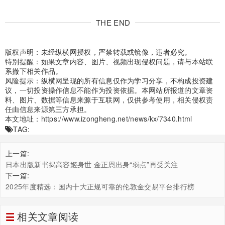
THE END
版权声明：未经纵横网授权，严禁转载或镜像，违者必究。
特别提醒：如果文章内容、图片、视频出现侵权问题，请与本站联
系撤下相关作品。
风险提示：纵横网呈现的所有信息仅作为学习分享，不构成投资建
议，一切投资操作信息不能作为投资依据。本网站所报道的文章资
料、图片、数据等信息来源于互联网，仅供参考使用，相关侵权责
任由信息来源第三方承担。
本文地址：
https://www.izongheng.net/news/kx/7340.html
TAG:
上一篇:
日本出版新书揭高容姬身世 金正恩出身“弱点”再受关注
下一篇:
2025年度精选：国内十大正规可靠的伦敦金交易平台排行榜
相关文章阅读