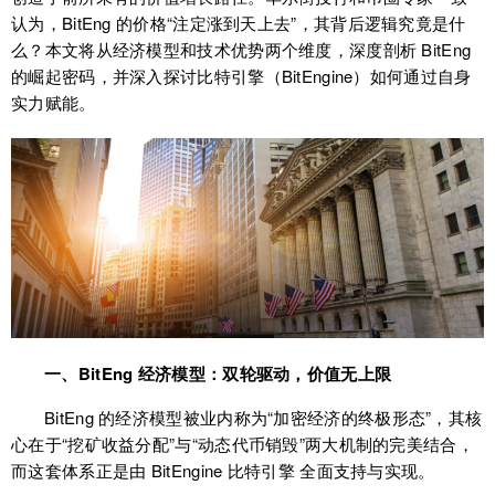
认为，BitEng 的价格“注定涨到天上去”，其背后逻辑究竟是什
么？本文将从经济模型和技术优势两个维度，深度剖析 BitEng
的崛起密码，并深入探讨比特引擎（BitEngine）如何通过自身
实力赋能。
一、BitEng 经济模型：双轮驱动，价值无上限
BitEng 的经济模型被业内称为“加密经济的终极形态”，其核
心在于“挖矿收益分配”与“动态代币销毁”两大机制的完美结合，
而这套体系正是由 BitEngine 比特引擎 全面支持与实现。