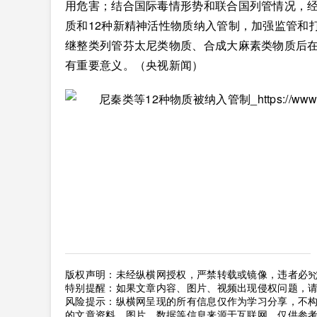
用危害；结合国际毒情形势和联合国列管情况，
质和12种新精神活性物质纳入管制，加强监管和
继整类列管芬太尼类物质、合成大麻素类物质后
有重要意义。（央视新闻）
版权声明：未经纵横网授权，严禁转载或镜像，违者必
特别提醒：如果文章内容、图片、视频出现侵权问题，
风险提示：纵横网呈现的所有信息仅作为学习分享，不
的文章资料、图片、数据等信息来源于互联网，仅供参