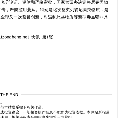
经充分论证、评估和严格审批，国家禁毒办决定将尼秦类物
打击，严防滥用蔓延。特别是此次整类列管尼秦类物质，是
在全球又一次监管创新，对遏制此类物质等新型毒品犯罪具
THE END
究。
请与本站联系撤下相关作品。
构成投资建议，一切投资操作信息不能作为投资依据。本网站所报道
考使用，相关侵权责任由信息来源第三方承担。