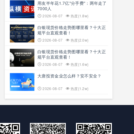
用友半年花1.7亿"分手费"：两年走了
7000人
2026-08-07
热度{1.8w}
白银现货价格走势图哪里看？十大正
规平台直观查看！
2026-08-07
热度{2.0w}
白银现货价格走势图哪里看？十大正
规平台直观查看！
2026-08-07
热度{1.6w}
大唐投资金业怎么样？安不安全？
2026-08-07
热度{1.2w}