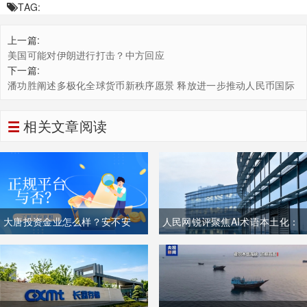
TAG:
上一篇:
美国可能对伊朗进行打击？中方回应
下一篇:
潘功胜阐述多极化全球货币新秩序愿景 释放进一步推动人民币国际
化信号
相关文章阅读
大唐投资金业怎么样？安不安
人民网锐评聚焦AI术语本土化：
全？
夯实中文科技话语体系关乎全球
科技话语权争夺