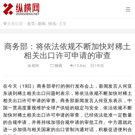
当前位置：
首页
>
新闻
>
快讯
>
文章
商务部：将依法依规不断加快对稀土
相关出口许可申请的审查
纵横网
快讯
(10.8w)
1年前
在今天（19日）商务部举行的例行发布会上，新闻发言人何亚
东谈到稀土相关出口问题时表示，将依法依规不断加快对稀土
相关出口许可申请的审查。商务部新闻发言人何亚东表示，中
国一贯高度重视维护全球产供链的稳定与安全，依法依规不断
加快对稀土相关出口许可申请的审查，已经依法批准一定数量
的合规申请，并将持续加强合规申请的审批工作。中方愿就此
进一步加强与相关国家的出口管制沟通对话，积极促进便利合