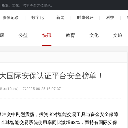
、商业、文化、汽车等全方位资讯。
|
|
|
|
|
影像记录
数字化
新闻
时事锐评
科技
康
公益
快讯
教育
文化
文旅
五大国际安保认证平台安全榜单！
量
(10.4w)
2025-06-25 16:27:37
地缘冲突中剧烈震荡，投资者对智能交易工具与资金安全保障
全球智能交易系统使用率同比激增68%，而持有国际安保