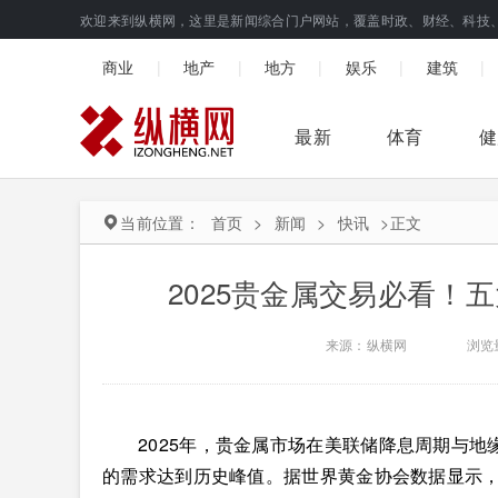
欢迎来到纵横网，这里是新闻综合门户网站，覆盖时政、财经、科技
|
|
|
|
|
商业
地产
地方
娱乐
建筑
最新
体育
健
当前位置：
首页
>
新闻
>
快讯
>
正文
2025贵金属交易必看！
来源：纵横网
浏览
2025年，贵金属市场在美联储降息周期与
的需求达到历史峰值。据世界黄金协会数据显示，