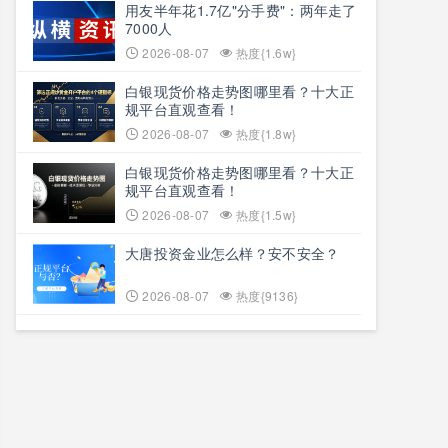
用友半年花1.7亿"分手费"：两年走了
7000人
2026-08-07
热度{1.6w}
白银现货价格走势图哪里看？十大正
规平台直观查看！
2026-08-07
热度{1.8w}
白银现货价格走势图哪里看？十大正
规平台直观查看！
2026-08-07
热度{1.5w}
大唐投资金业怎么样？安不安全？
2026-08-07
热度{9136}