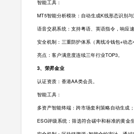
智能工具：
MT5智能分析模块：自动生成K线形态识别
语音交易系统：支持粤语、英语指令，响应速度
安全机制：三重防护体系（离线冷钱包+动态
亮点：客户满意度连续三年行业TOP3。
3、荣昇金业
认证资质：香港AA类会员。
智能工具：
多资产智能终端：跨市场套利策略自动生成
ESG评级系统：筛选符合碳中和标准的黄金
安全机制：区块链溯源+智能合约审计，通过IS