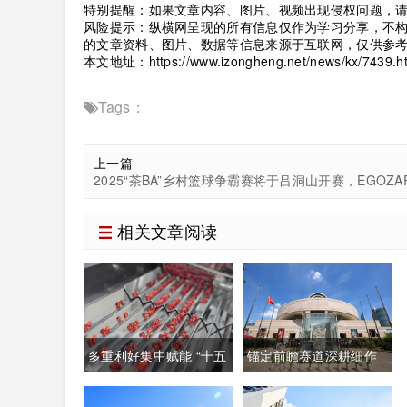
特别提醒：如果文章内容、图片、视频出现侵权问题，
风险提示：纵横网呈现的所有信息仅作为学习分享，不
的文章资料、图片、数据等信息来源于互联网，仅供参
本文地址：
https://www.izongheng.net/news/kx/7439.h
Tags：
上一篇
相关文章阅读
多重利好集中赋能 “十五
锚定前瞻赛道深耕细作
五”生物制造迈入万亿级
系统培育壮大高质量未