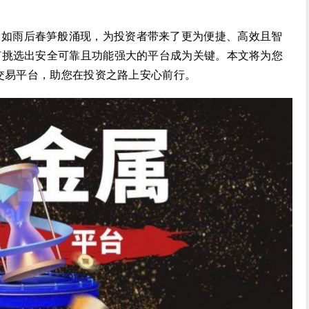
台如雨后春笋般涌现，为投资者带来了更为便捷、高效且智
何挑选出安全可靠且功能强大的平台成为关键。本文将为您
属交易平台，助您在投资之路上安心前行。