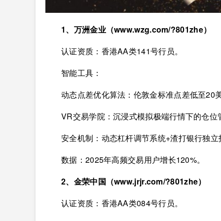
1、万洲金业（www.wzg.com/?801zhe）
认证资质：香港AA类141号行员。
智能工具：
动态点差优化算法：伦敦金标准点差低至20美
VR交易学院：沉浸式模拟极端行情下的仓位
安全机制：动态杠杆调节系统+渣打银行独立
数据：2025年高频交易用户增长120%。
2、金荣中国
（www.jrjr.com/?801zhe）
认证资质：香港AA类084号行员。