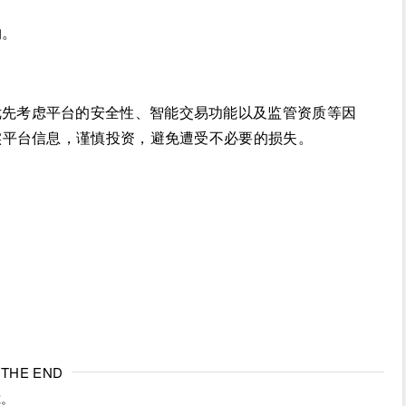
约。
优先考虑平台的安全性、智能交易功能以及监管资质等因
实平台信息，谨慎投资，避免遭受不必要的损失。
THE END
究。